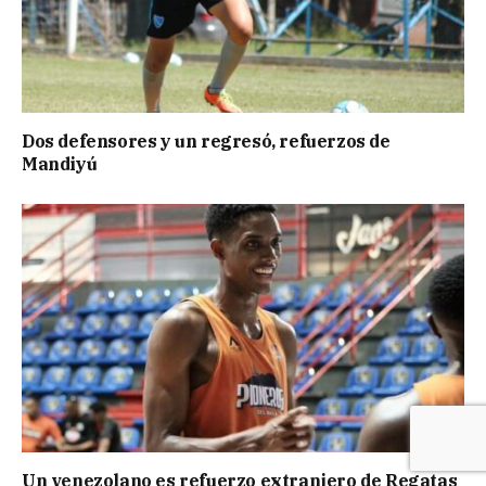
Dos defensores y un regresó, refuerzos de
Mandiyú
Un venezolano es refuerzo extranjero de Regatas