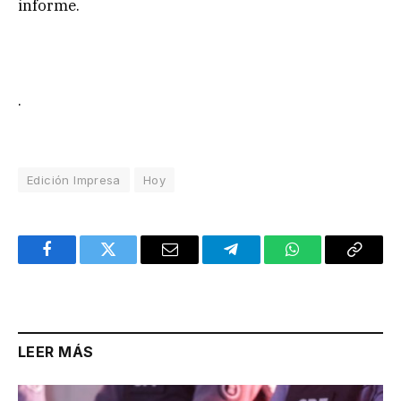
informe.
.
Edición Impresa
Hoy
Facebook
Twitter
Email
Telegram
WhatsApp
Copy
Link
LEER MÁS