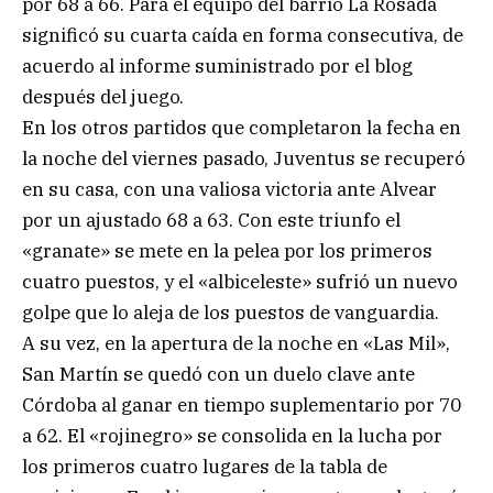
por 68 a 66. Para el equipo del barrio La Rosada
significó su cuarta caída en forma consecutiva, de
acuerdo al informe suministrado por el blog
después del juego.
En los otros partidos que completaron la fecha en
la noche del viernes pasado, Juventus se recuperó
en su casa, con una valiosa victoria ante Alvear
por un ajustado 68 a 63. Con este triunfo el
«granate» se mete en la pelea por los primeros
cuatro puestos, y el «albiceleste» sufrió un nuevo
golpe que lo aleja de los puestos de vanguardia.
A su vez, en la apertura de la noche en «Las Mil»,
San Martín se quedó con un duelo clave ante
Córdoba al ganar en tiempo suplementario por 70
a 62. El «rojinegro» se consolida en la lucha por
los primeros cuatro lugares de la tabla de