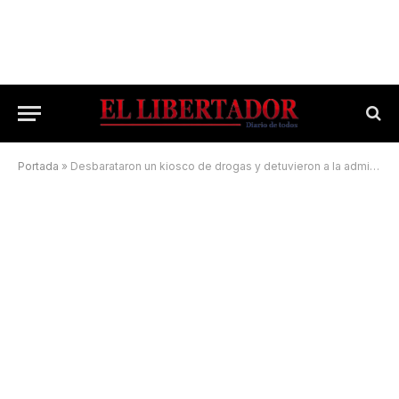
Portada
»
Desbarataron un kiosco de drogas y detuvieron a la administradora