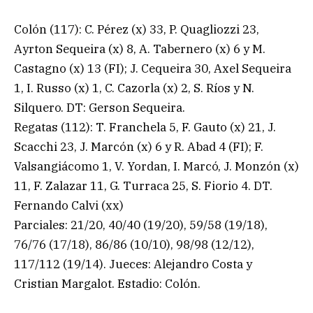
Colón (117): C. Pérez (x) 33, P. Quagliozzi 23,
Ayrton Sequeira (x) 8, A. Tabernero (x) 6 y M.
Castagno (x) 13 (FI); J. Cequeira 30, Axel Sequeira
1, I. Russo (x) 1, C. Cazorla (x) 2, S. Ríos y N.
Silquero. DT: Gerson Sequeira.
Regatas (112): T. Franchela 5, F. Gauto (x) 21, J.
Scacchi 23, J. Marcón (x) 6 y R. Abad 4 (FI); F.
Valsangiácomo 1, V. Yordan, I. Marcó, J. Monzón (x)
11, F. Zalazar 11, G. Turraca 25, S. Fiorio 4. DT.
Fernando Calvi (xx)
Parciales: 21/20, 40/40 (19/20), 59/58 (19/18),
76/76 (17/18), 86/86 (10/10), 98/98 (12/12),
117/112 (19/14). Jueces: Alejandro Costa y
Cristian Margalot. Estadio: Colón.