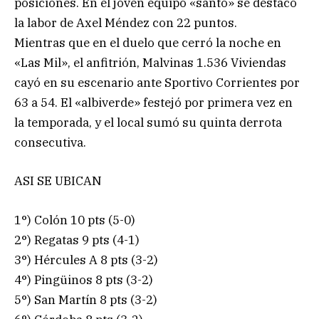
posiciones. En el joven equipo «santo» se destacó
la labor de Axel Méndez con 22 puntos.
Mientras que en el duelo que cerró la noche en
«Las Mil», el anfitrión, Malvinas 1.536 Viviendas
cayó en su escenario ante Sportivo Corrientes por
63 a 54. El «albiverde» festejó por primera vez en
la temporada, y el local sumó su quinta derrota
consecutiva.
ASI SE UBICAN
1°) Colón 10 pts (5-0)
2°) Regatas 9 pts (4-1)
3°) Hércules A 8 pts (3-2)
4°) Pingüinos 8 pts (3-2)
5°) San Martín 8 pts (3-2)