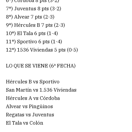
6°) Córdoba 8 pts (3-2)
7°) Juventus 8 pts (3-2)
8°) Alvear 7 pts (2-3)
9°) Hércules B 7 pts (2-3)
10°) El Tala 6 pts (1-4)
11°) Sportivo 6 pts (1-4)
12°) 1536 Viviendas 5 pts (0-5)
LO QUE SE VIENE (6ª FECHA)
Hércules B vs Sportivo
San Martín vs 1.536 Viviendas
Hércules A vs Córdoba
Alvear vs Pingüinos
Regatas vs Juventus
El Tala vs Colón