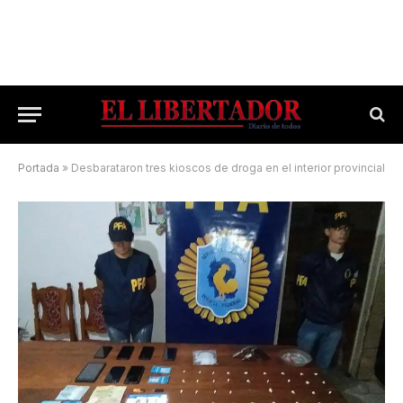
Portada
»
Desbarataron tres kioscos de droga en el interior provincial