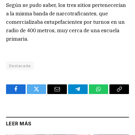
Según se pudo saber, los tres sitios pertenecerían
a la misma banda de narcotraficantes, que
comercializaba estupefacientes por turnos en un
radio de 400 metros, muy cerca de una escuela
primaria.
Destacada
Facebook
Twitter
Email
Telegram
WhatsApp
Copy
Link
LEER MÁS