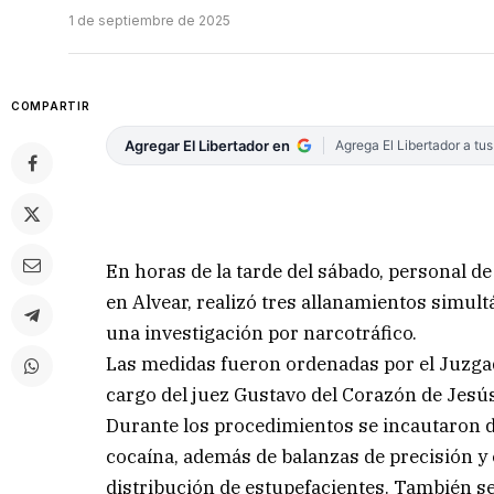
1 de septiembre de 2025
COMPARTIR
Agregar El Libertador en
Agrega El Libertador a tu
En horas de la tarde del sábado, personal de
en Alvear, realizó tres allanamientos simult
una investigación por narcotráfico.
Las medidas fueron ordenadas por el Juzgado
cargo del juez Gustavo del Corazón de Jesús
Durante los procedimientos se incautaron d
cocaína, además de balanzas de precisión y 
distribución de estupefacientes. También se