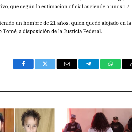
ivo, que según la estimación oficial asciende a unos 17
tenido un hombre de 21 años, quien quedó alojado en la
o Tomé, a disposición de la Justicia Federal.
Facebook
Twitter
Email
Telegram
WhatsAp