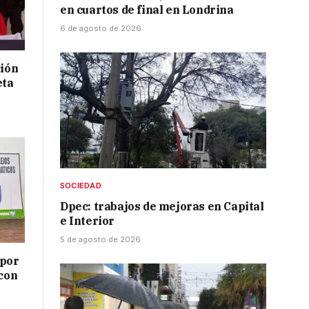
en cuartos de final en Londrina
6 de agosto de 2026
ción
eta
SOCIEDAD
Dpec: trabajos de mejoras en Capital
e Interior
5 de agosto de 2026
 por
 con