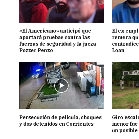
«El Americano» anticipó que
El ex empl
aportará pruebas contra las
remera qu
fuerzas de seguridad y la jueza
contradicci
Pozzer Penzo
Loan
Persecución de película, choques
Giro escal
y dos detenidos en Corrientes
menor fue 
un posible