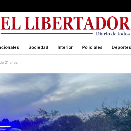
acionales
Sociedad
Interior
Policiales
Deportes
 de 21 años