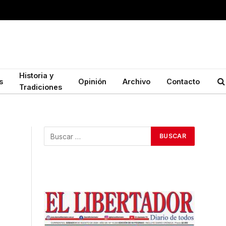
Historia y
s
Opinión
Archivo
Contacto
Tradiciones