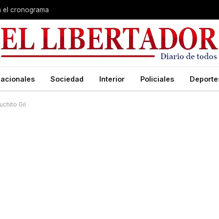
ia el cronograma
acionales
Sociedad
Interior
Policiales
Deporte
chito Gil