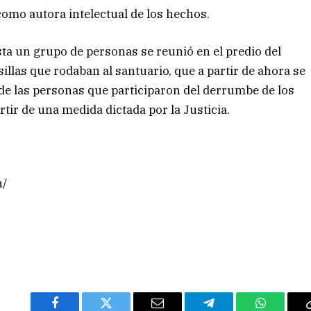
como autora intelectual de los hechos.
esta un grupo de personas se reunió en el predio del
illas que rodaban al santuario, que a partir de ahora se
de las personas que participaron del derrumbe de los
tir de una medida dictada por la Justicia.
h/