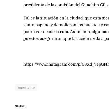
presidenta de la comisión del Guachito Gil, 
Tal es la situación en la ciudad, que esta si
santo pagano y demolieron los puestos y cas
podrá ver desde la ruta. Asimismo, algunas 
puestos aseguraron que la acción se da a par
https://www.instagram.com/p/CSXd_vepGN
Importante
SHARE.