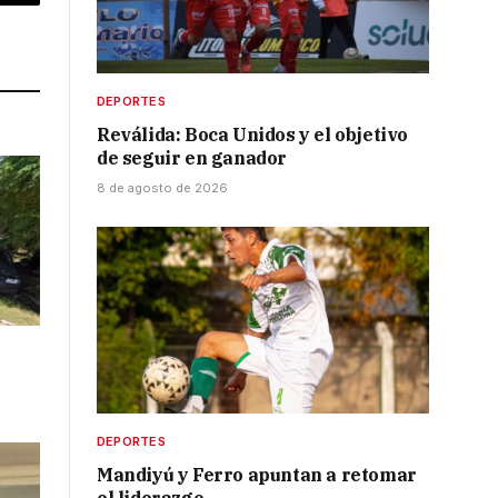
p
Copy
Link
DEPORTES
Reválida: Boca Unidos y el objetivo
de seguir en ganador
8 de agosto de 2026
DEPORTES
Mandiyú y Ferro apuntan a retomar