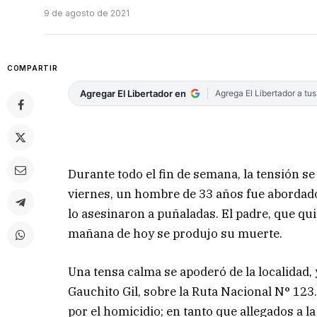
9 de agosto de 2021
COMPARTIR
Agregar El Libertador en
Agrega El Libertador a tu
Durante todo el fin de semana, la tensión se
viernes, un hombre de 33 años fue abordado
lo asesinaron a puñaladas. El padre, que qui
mañana de hoy se produjo su muerte.
Una tensa calma se apoderó de la localidad, 
Gauchito Gil, sobre la Ruta Nacional N° 12
por el homicidio; en tanto que allegados a l