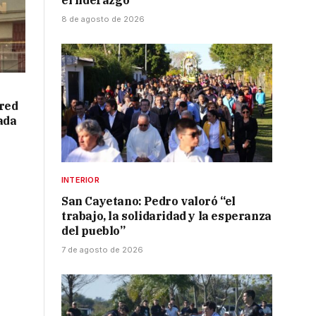
el liderazgo
8 de agosto de 2026
red
ada
INTERIOR
San Cayetano: Pedro valoró “el
trabajo, la solidaridad y la esperanza
del pueblo”
7 de agosto de 2026