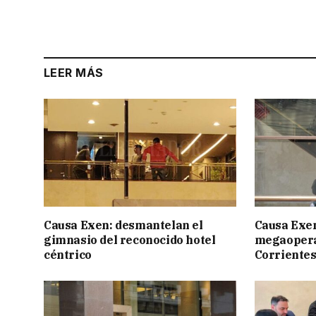
LEER MÁS
Causa Exen: desmantelan el
Causa Exen:
gimnasio del reconocido hotel
megaopera
céntrico
Corrientes