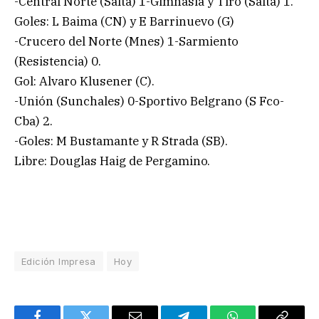
-Central Norte (Salta) 1-Gimnasia y Tiro (Salta) 1.
Goles: L Baima (CN) y E Barrinuevo (G)
-Crucero del Norte (Mnes) 1-Sarmiento
(Resistencia) 0.
Gol: Alvaro Klusener (C).
-Unión (Sunchales) 0-Sportivo Belgrano (S Fco-
Cba) 2.
-Goles: M Bustamante y R Strada (SB).
Libre: Douglas Haig de Pergamino.
Edición Impresa
Hoy