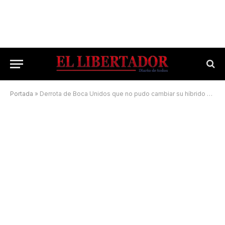
Portada
»
Derrota de Boca Unidos que no pudo cambiar su híbrido presente