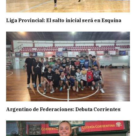
Liga Provincial: El salto inicial será en Esquina
Argentino de Federaciones: Debuta Corrientes