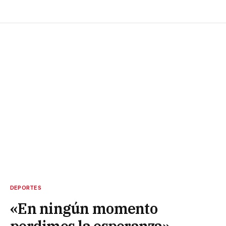
DEPORTES
«En ningún momento
perdimos la esperanza»