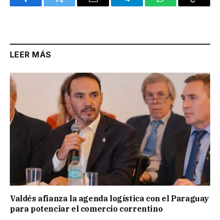
Facebook
Twitter
Email
Telegram
WhatsApp
Copy
Link
LEER MÁS
Valdés afianza la agenda logística con el Paraguay
para potenciar el comercio correntino