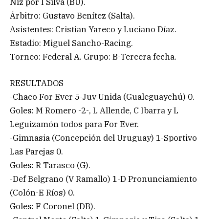
Niz por I Silva (BU).
Árbitro: Gustavo Benítez (Salta).
Asistentes: Cristian Yareco y Luciano Díaz.
Estadio: Miguel Sancho-Racing.
Torneo: Federal A. Grupo: B-Tercera fecha.
RESULTADOS
-Chaco For Ever 5-Juv Unida (Gualeguaychú) 0.
Goles: M Romero -2-, L Allende, C Ibarra y L
Leguizamón todos para For Ever.
-Gimnasia (Concepción del Uruguay) 1-Sportivo
Las Parejas 0.
Goles: R Tarasco (G).
-Def Belgrano (V Ramallo) 1-D Pronunciamiento
(Colón-E Ríos) 0.
Goles: F Coronel (DB).