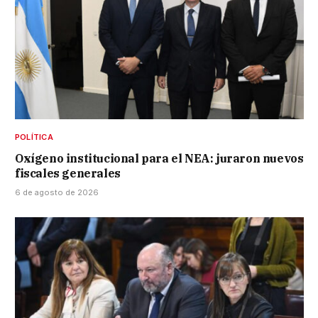
POLÍTICA
Oxígeno institucional para el NEA: juraron nuevos
fiscales generales
6 de agosto de 2026