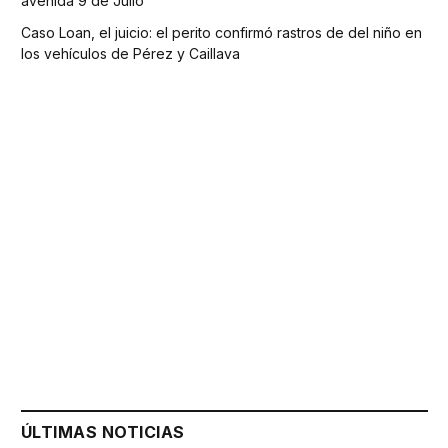
avenida 9 de Julio
Caso Loan, el juicio: el perito confirmó rastros de del niño en
los vehículos de Pérez y Caillava
ÚLTIMAS NOTICIAS