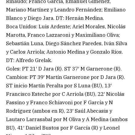
Rinaudo; Franco García, Emanuel Giménez,
Mariano Martínez y Leandro Fernández; Emiliano
Blanco y Diego Jara. DT: Hernán Medina.
Boca Unidos: Luis Ardente; Ariel Morales, Nicolás
Marotta, Franco Lazzaroni y Maximiliano Oliva;
Sebastián Luna, Diego Sánchez Paredes, Iván Silva
y Carlos Arriola; Antonio Medina y Gonzalo Ríos.
DT: Alfredo Grelak.
Goles: PT 21′ D Jara (R). ST 37′ M Garnerone (R).
Cambios: PT 39′ Martín Garnerone por D Jara (R).
ST inicio Martín Peralta por S Luna (BU), 13′
Francisco Esteche por C Arriola (BU), 22′ Nicolás
Fassino y Franco Schiavoni por F García y N
Rodríguez (ambos en R), 23′ Saúl Abecasis y
Lautaro Larrasabal por M Oliva y A Medina (ambos
BU), 41′ Daniel Bustos por F García (R) y Leonel