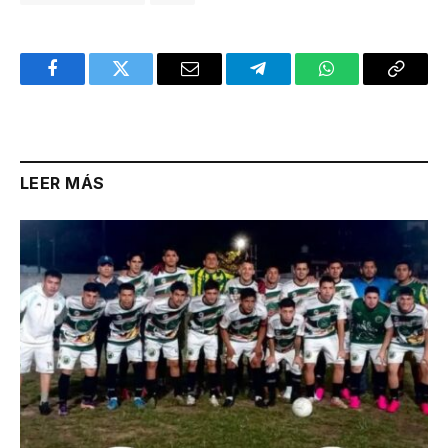
Facebook
Twitter
Email
Telegram
WhatsApp
Copy
Link
LEER MÁS