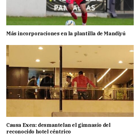
Más incorporaciones en la plantilla de Mandiyú
Causa Exen: desmantelan el gimnasio del
reconocido hotel céntrico