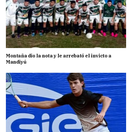
Montaña dio la nota y le arrebató el invicto a
Mandiyú