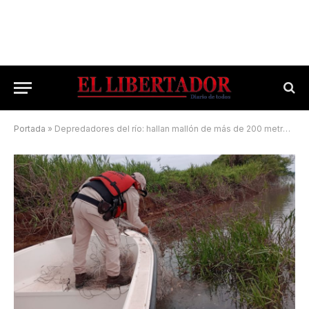
Portada
»
Depredadores del río: hallan mallón de más de 200 metros en el Paraná