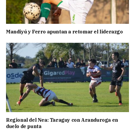
Mandiyú y Ferro apuntan a retomar el liderazgo
Regional del Nea: Taraguy con Aranduroga en
duelo de punta