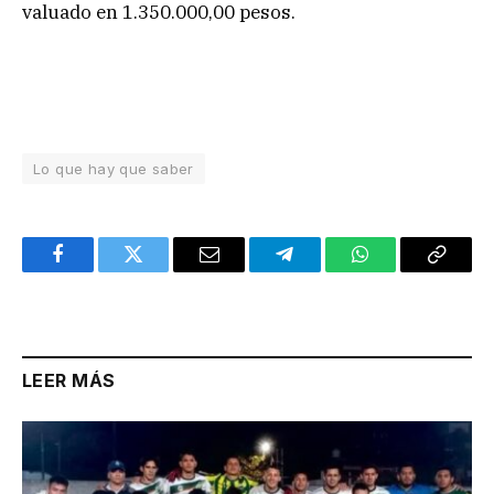
valuado en 1.350.000,00 pesos.
Lo que hay que saber
Facebook
Twitter
Email
Telegram
WhatsApp
Copy
Link
LEER MÁS