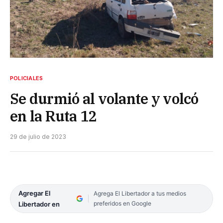
POLICIALES
Se durmió al volante y volcó
en la Ruta 12
29 de julio de 2023
Agregar El
Agrega El Libertador a tus medios
preferidos en Google
Libertador en