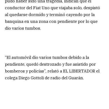
pudo haber sido una tragedia, indican que el
conductor del Fiat Uno que viajaba solo, despistó
al quedarse dormido y terminó cayendo por la
banquina en una zona con pendiente por lo que
dio varios tumbos.
“El automóvil dio varios tumbos debido a la
pendiente, quedó destrozado y fue asistido por
bomberos y policías”, relató a EL LIBERTADOR el
colega Diego Gottoli de radio del Guarán.