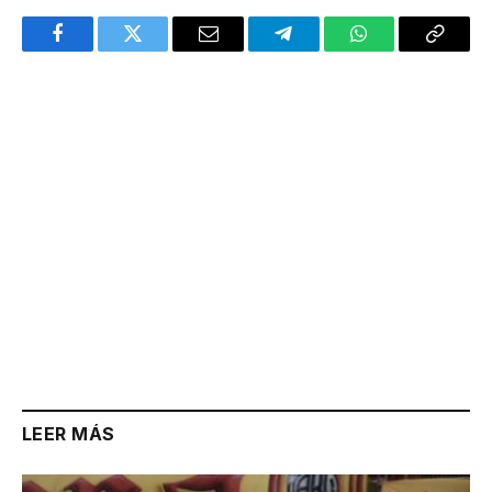
Facebook
Twitter
Email
Telegram
WhatsApp
Copy
Link
LEER MÁS