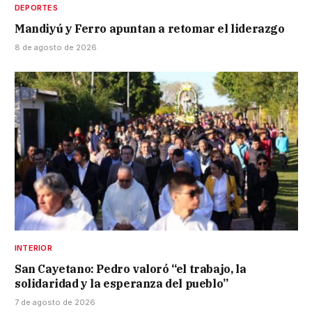
DEPORTES
Mandiyú y Ferro apuntan a retomar el liderazgo
8 de agosto de 2026
INTERIOR
San Cayetano: Pedro valoró “el trabajo, la
solidaridad y la esperanza del pueblo”
7 de agosto de 2026