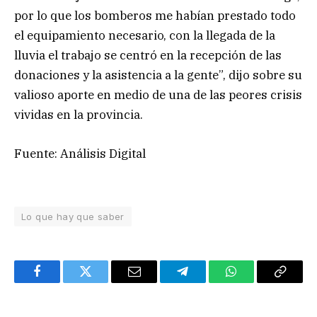
por lo que los bomberos me habían prestado todo
el equipamiento necesario, con la llegada de la
lluvia el trabajo se centró en la recepción de las
donaciones y la asistencia a la gente”, dijo sobre su
valioso aporte en medio de una de las peores crisis
vividas en la provincia.
Fuente: Análisis Digital
Lo que hay que saber
Facebook
Twitter
Email
Telegram
WhatsApp
Copy
Link