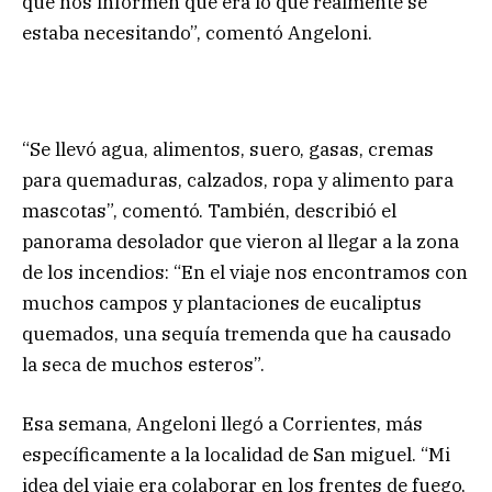
que nos informen qué era lo que realmente se
estaba necesitando”, comentó Angeloni.
“Se llevó agua, alimentos, suero, gasas, cremas
para quemaduras, calzados, ropa y alimento para
mascotas”, comentó. También, describió el
panorama desolador que vieron al llegar a la zona
de los incendios: “En el viaje nos encontramos con
muchos campos y plantaciones de eucaliptus
quemados, una sequía tremenda que ha causado
la seca de muchos esteros”.
Esa semana, Angeloni llegó a Corrientes, más
específicamente a la localidad de San miguel. “Mi
idea del viaje era colaborar en los frentes de fuego,