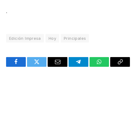
.
Edición Impresa
Hoy
Principales
Facebook
Twitter
Email
Telegram
WhatsApp
Copy
Link