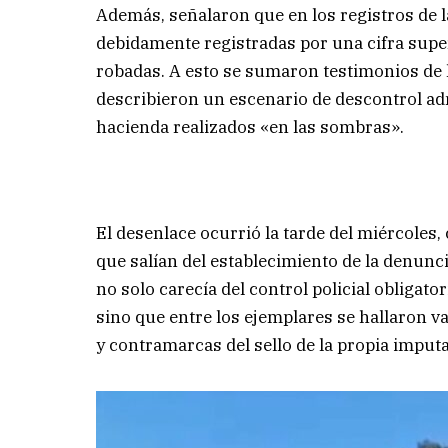
Además, señalaron que en los registros de l
debidamente registradas por una cifra supe
robadas. A esto se sumaron testimonios de 
describieron un escenario de descontrol a
hacienda realizados «en las sombras».
El desenlace ocurrió la tarde del miércoles,
que salían del establecimiento de la denun
no solo carecía del control policial obligato
sino que entre los ejemplares se hallaron 
y contramarcas del sello de la propia imput