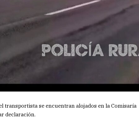
el transportista se encuentran alojados en la Comisaría
ar declaración.