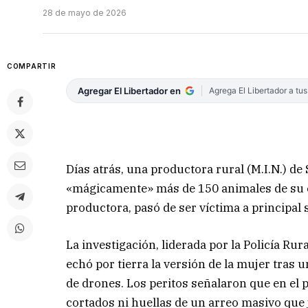
28 de mayo de 2026
COMPARTIR
Agregar El Libertador en
Agrega El Libertador a tu
Días atrás, una productora rural (M.I.N.) 
«mágicamente» más de 150 animales de su es
productora, pasó de ser víctima a principal
La investigación, liderada por la Policía Rura
echó por tierra la versión de la mujer tras u
de drones. Los peritos señalaron que en el 
cortados ni huellas de un arreo masivo que 