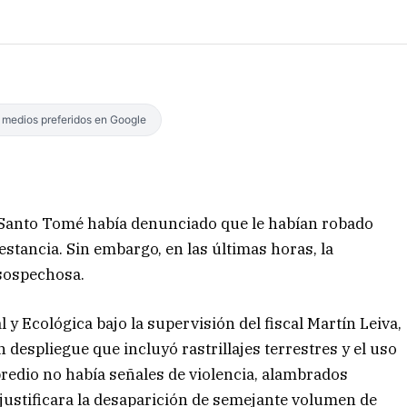
s medios preferidos en Google
de Santo Tomé había denunciado que le habían robado
tancia. Sin embargo, en las últimas horas, la
 sospechosa.
l y Ecológica bajo la supervisión del fiscal Martín Leiva,
n despliegue que incluyó rastrillajes terrestres y el uso
predio no había señales de violencia, alambrados
justificara la desaparición de semejante volumen de