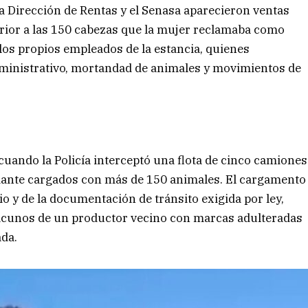
a Dirección de Rentas y el Senasa aparecieron ventas
rior a las 150 cabezas que la mujer reclamaba como
los propios empleados de la estancia, quienes
dministrativo, mortandad de animales y movimientos de
 cuando la Policía interceptó una flota de cinco camiones
ciante cargados con más de 150 animales. El cargamento
rio y de la documentación de tránsito exigida por ley,
vacunos de un productor vecino con marcas adulteradas
ada.