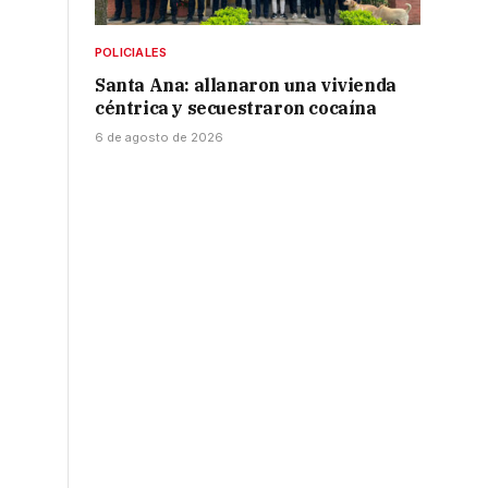
POLICIALES
Santa Ana: allanaron una vivienda
céntrica y secuestraron cocaína
6 de agosto de 2026