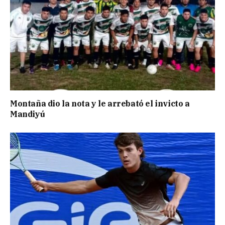
Montaña dio la nota y le arrebató el invicto a
Mandiyú