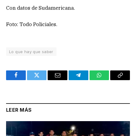
Con datos de Sudamericana.
Foto: Todo Policiales.
Lo que hay que saber
Facebook
Twitter
Email
Telegram
WhatsApp
Copy
Link
LEER MÁS