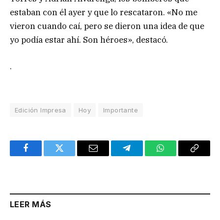
estaban con él ayer y que lo rescataron. «No me
vieron cuando caí, pero se dieron una idea de que
yo podía estar ahí. Son héroes», destacó.
.
Edición Impresa
Hoy
Importante
Facebook
Twitter
Email
Telegram
WhatsApp
Copy
Link
LEER MÁS