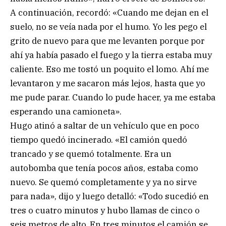
A continuación, recordó: «Cuando me dejan en el
suelo, no se veía nada por el humo. Yo les pego el
grito de nuevo para que me levanten porque por
ahí ya había pasado el fuego y la tierra estaba muy
caliente. Eso me tostó un poquito el lomo. Ahí me
levantaron y me sacaron más lejos, hasta que yo
me pude parar. Cuando lo pude hacer, ya me estaba
esperando una camioneta».
Hugo atinó a saltar de un vehículo que en poco
tiempo quedó incinerado. «El camión quedó
trancado y se quemó totalmente. Era un
autobomba que tenía pocos años, estaba como
nuevo. Se quemó completamente y ya no sirve
para nada», dijo y luego detalló: «Todo sucedió en
tres o cuatro minutos y hubo llamas de cinco o
seis metros de alto. En tres minutos el camión se