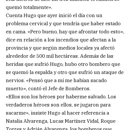
quemó totalmente».
Cuenta Hugo que ayer inició el día con un
problema cervical y que tendría que haber estado
en cama. «Pero bueno, hay que afrontar todo esto»,
dice en relación a los incendios que afectan a la
provincia y que según medios locales ya afectó
alrededor de 500 mil hectáreas. Además de las
heridas que sufrió Hugo, hubo otro bombero que
se quemó la espalda y otro que sufrió un ataque de
nervios. «Pensó que a mí me habían sacado
muerto», contó el Jefe de Bomberos.
«Ellos son los héroes por haberme salvado. Los
verdaderos héroes son ellos, se jugaron para
sacarme», insiste Hugo al hacer referencia a
Natalia Alvarenga, Lucas Martínez Vidal, Roque
Torres y Adrián Alvarenga, los bomberos que