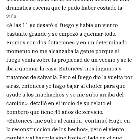
dramática escena que le pudo haber costado la
vida.
«A las 11 se desató el fuego y había un viento
bastante grande y se empezó a quemar todo.
Fuimos con dos dotaciones y en un determinado
momento no me alcanzaba la gente porque el
fuego venía sobre la propiedad de un vecino y se le
iba a quemar la casa. Entonces, nos jugamos y
tratamos de salvarla. Pero el fuego dio la vuelta por
atrás, entonces yo hago bajar al chofer para que
ayude a los muchachos y yo me subo arriba del
camión», detalló en el inicio de su relato el
bombero que tiene 45 años de servicio.
«Entonces, me subo al camión -continuó Hugo en
la reconstrucción de los hechos-, pero el viento
cambió y al hacerlo vino hacia el lado en el que