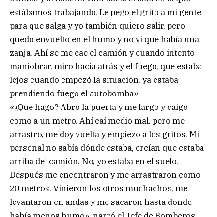
estábamos trabajando. Le pego el grito a mi gente
para que salga y yo también quiero salir, pero
quedo envuelto en el humo y no vi que había una
zanja. Ahí se me cae el camión y cuando intento
maniobrar, miro hacia atrás y el fuego, que estaba
lejos cuando empezó la situación, ya estaba
prendiendo fuego el autobomba».
«¿Qué hago? Abro la puerta y me largo y caigo
como a un metro. Ahí caí medio mal, pero me
arrastro, me doy vuelta y empiezo a los gritos. Mi
personal no sabía dónde estaba, creían que estaba
arriba del camión. No, yo estaba en el suelo.
Después me encontraron y me arrastraron como
20 metros. Vinieron los otros muchachos, me
levantaron en andas y me sacaron hasta donde
había menos humo», narró el Jefe de Bomberos.