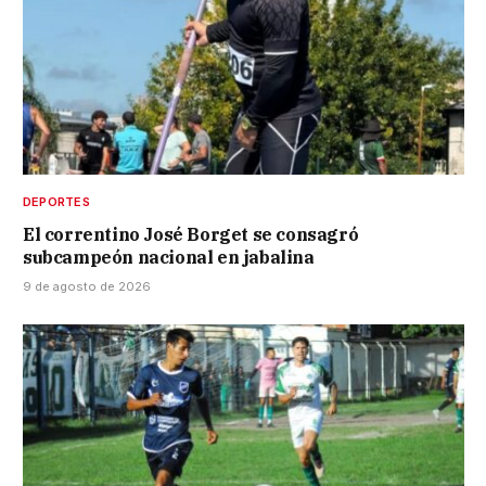
DEPORTES
El correntino José Borget se consagró
subcampeón nacional en jabalina
9 de agosto de 2026