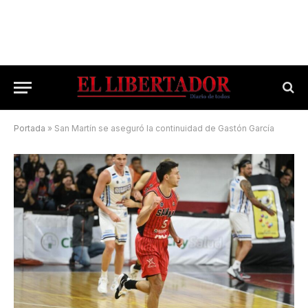
Portada
»
San Martín se aseguró la continuidad de Gastón García