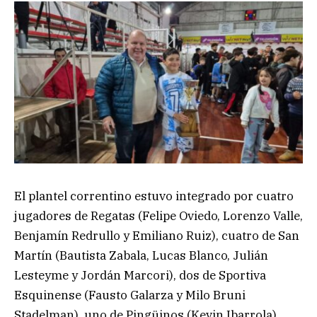
El plantel correntino estuvo integrado por cuatro
jugadores de Regatas (Felipe Oviedo, Lorenzo Valle,
Benjamín Redrullo y Emiliano Ruiz), cuatro de San
Martín (Bautista Zabala, Lucas Blanco, Julián
Lesteyme y Jordán Marcori), dos de Sportiva
Esquinense (Fausto Galarza y Milo Bruni
Stadelman), uno de Pingüinos (Kevin Ibarrola),