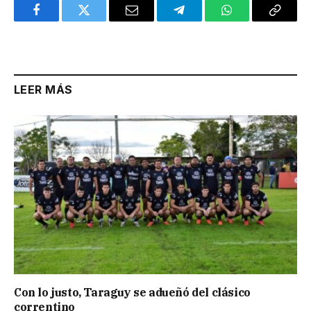
Facebook
Twitter
Email
Telegram
WhatsApp
Copy
Link
LEER MÁS
Con lo justo, Taraguy se adueñó del clásico
correntino