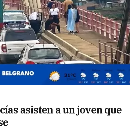
cías asisten a un joven que
se