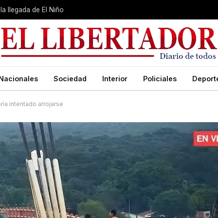
la llegada de El Niño
Nacionales
Sociedad
Interior
Policiales
Deport
ía intentado arrojarse