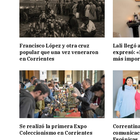
Francisco López y otra cruz
Lali llegó 
popular que una vez veneraron
expresó: «E
en Corrientes
más impor
Se realizó la primera Expo
Correntina 
Coleccionismo en Corrientes
comunicaci
Escénicas