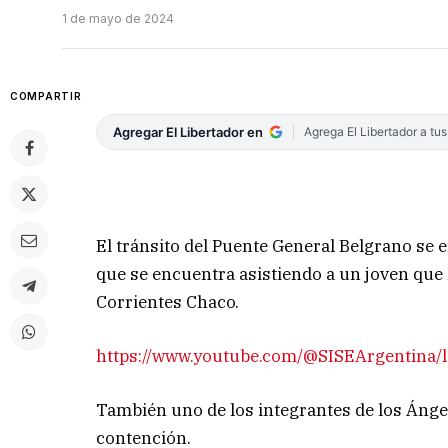
1 de mayo de 2024
COMPARTIR
Agregar El Libertador en
Agrega El Libertador a tu
El tránsito del Puente General Belgrano se 
que se encuentra asistiendo a un joven que 
Corrientes Chaco.
https://www.youtube.com/@SISEArgentina/l
También uno de los integrantes de los Ánge
contención.