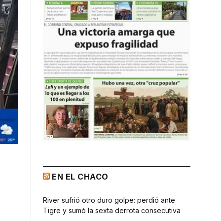
EN EL CHACO
River sufrió otro duro golpe: perdió ante
Tigre y sumó la sexta derrota consecutiva