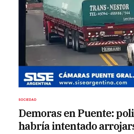
SOCIEDAD
Demoras en Puente: poli
habría intentado arrojar