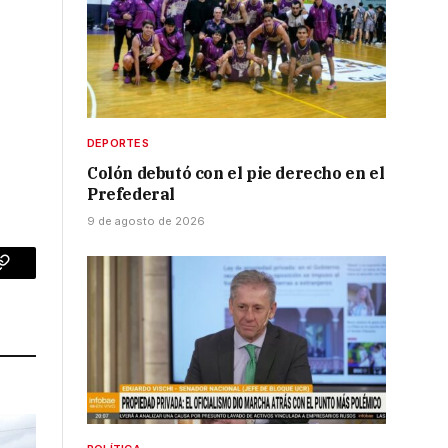
DEPORTES
Colón debutó con el pie derecho en el
Prefederal
9 de agosto de 2026
p
Copy
Link