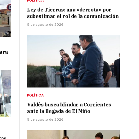
POLÍTICA
Ley de Tierras: una «derrota» por
subestimar el rol de la comunicación
9 de agosto de 2026
para
POLÍTICA
Valdés busca blindar a Corrientes
ante la llegada de El Niño
9 de agosto de 2026
á
tas