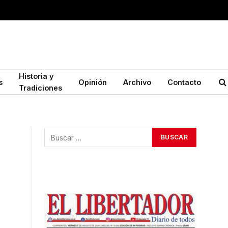
Historia y
s
Opinión
Archivo
Contacto
Tradiciones