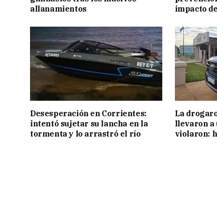
allanamientos
impacto de
Desesperación en Corrientes:
La drogaro
intentó sujetar su lancha en la
llevaron a
tormenta y lo arrastró el río
violaron: 