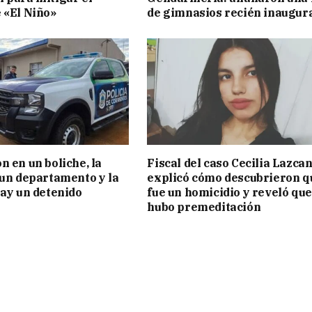
 «El Niño»
de gimnasios recién inaugur
n en un boliche, la
Fiscal del caso Cecilia Lazca
 un departamento y la
explicó cómo descubrieron q
hay un detenido
fue un homicidio y reveló que
hubo premeditación