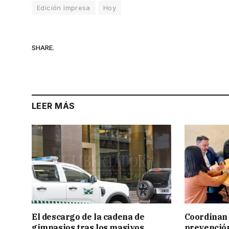
Edición Impresa
Hoy
SHARE.
LEER MÁS
El descargo de la cadena de
Coordinan 
gimnasios tras los masivos
prevención