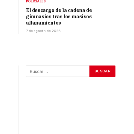
POLICIALES
El descargo de la cadena de
gimnasios tras los masivos
allanamientos
7 de agosto de 2026