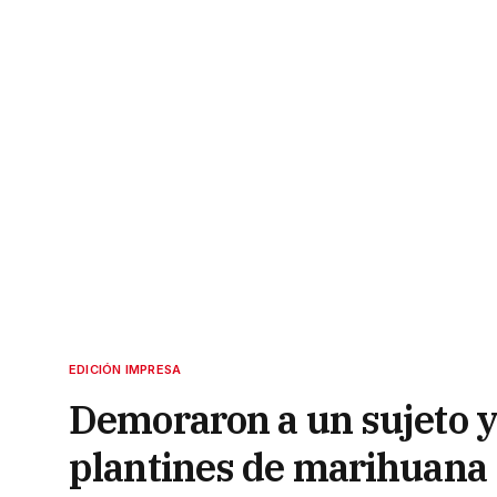
EDICIÓN IMPRESA
Demoraron a un sujeto y
plantines de marihuana