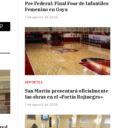
Pre Federal: Final Four de Infantiles
Femenino en Goya
7 de agosto de 2026
p
Copy
Link
DEPORTES
San Martín presentará oficialmente
las obras en el «Fortín Rojinegro»
7 de agosto de 2026
red