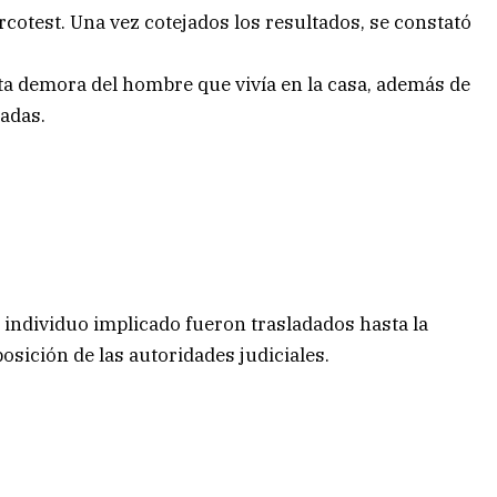
rcotest. Una vez cotejados los resultados, se constató
ata demora del hombre que vivía en la casa, además de
ladas.
l individuo implicado fueron trasladados hasta la
osición de las autoridades judiciales.