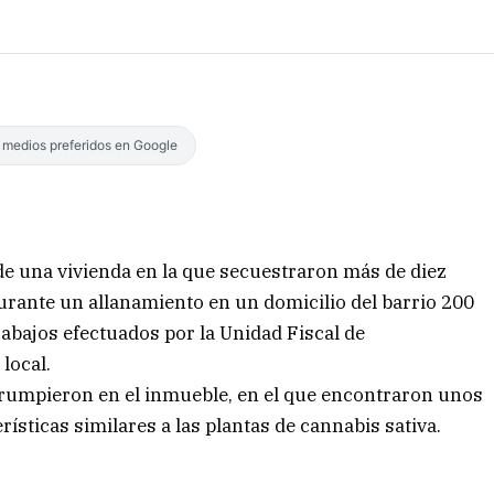
s medios preferidos en Google
de una vivienda en la que secuestraron más de diez
urante un allanamiento en un domicilio del barrio 200
rabajos efectuados por la Unidad Fiscal de
 local.
rrumpieron en el inmueble, en el que encontraron unos
rísticas similares a las plantas de cannabis sativa.