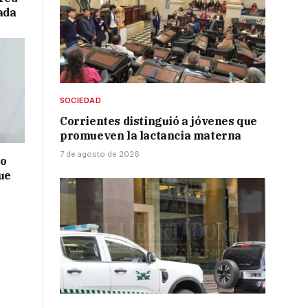
ada
SOCIEDAD
Corrientes distinguió a jóvenes que
promueven la lactancia materna
7 de agosto de 2026
no
ue