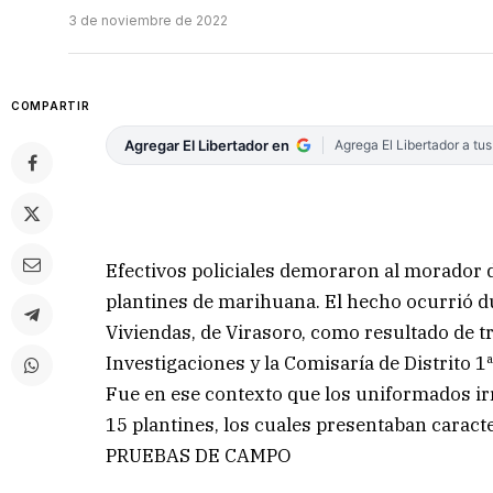
3 de noviembre de 2022
COMPARTIR
Agregar El Libertador en
Agrega El Libertador a tu
Efectivos policiales demoraron al morador 
plantines de marihuana. El hecho ocurrió d
Viviendas, de Virasoro, como resultado de t
Investigaciones y la Comisaría de Distrito 1ª
Fue en ese contexto que los uniformados i
15 plantines, los cuales presentaban caracte
PRUEBAS DE CAMPO