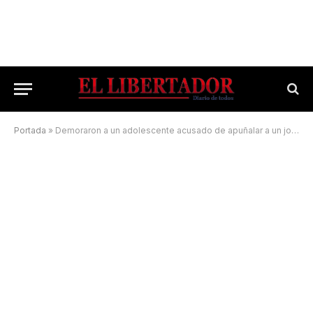
Portada
»
Demoraron a un adolescente acusado de apuñalar a un joven de 20 años