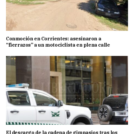
Conmoción en Corrientes: asesinaron a
“fierrazos” a un motociclista en plena calle
El descargo de la cadena de gimnasios tras los