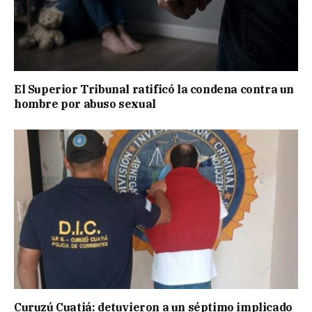
El Superior Tribunal ratificó la condena contra un
hombre por abuso sexual
Curuzú Cuatiá: detuvieron a un séptimo implicado