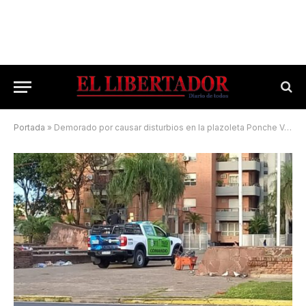
Portada
»
Demorado por causar disturbios en la plazoleta Ponche Verde