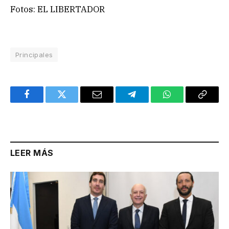
Fotos: EL LIBERTADOR
Principales
Facebook
Twitter
Email
Telegram
WhatsApp
Copy
Link
LEER MÁS