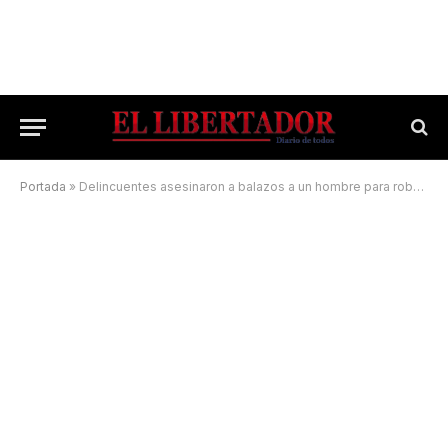
Portada
»
Delincuentes asesinaron a balazos a un hombre para robarle el vehículo