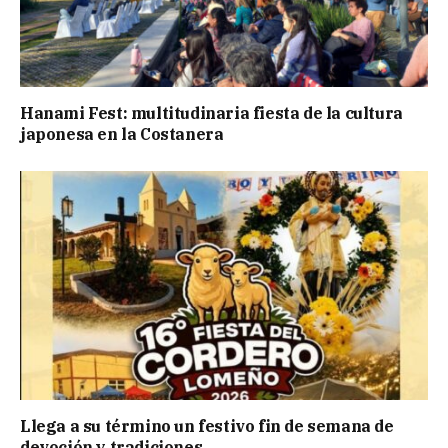
Hanami Fest: multitudinaria fiesta de la cultura
japonesa en la Costanera
Llega a su término un festivo fin de semana de
devoción y tradiciones