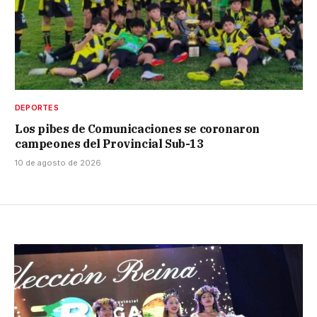
DEPORTES
Los pibes de Comunicaciones se coronaron
campeones del Provincial Sub-13
10 de agosto de 2026