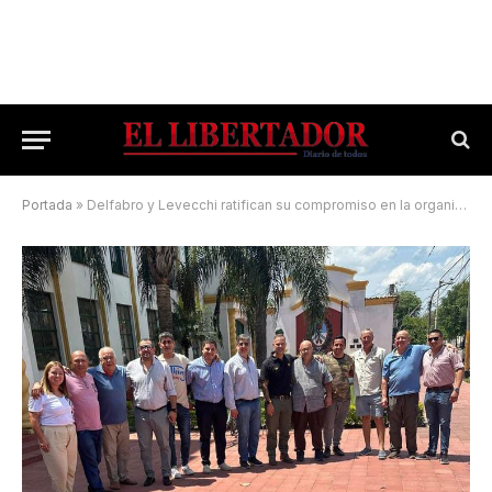
Portada
»
Delfabro y Levecchi ratifican su compromiso en la organización de la Fiesta Nacional del Pacú