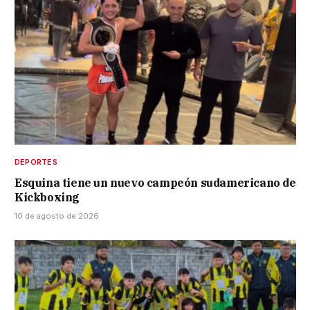
DEPORTES
Esquina tiene un nuevo campeón sudamericano de
Kickboxing
10 de agosto de 2026