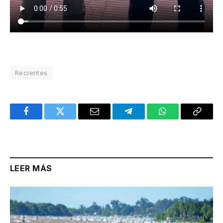
Recientes
Facebook
Twitter
Email
Telegram
WhatsApp
Copy
Link
LEER MÁS