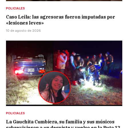
POLICIALES
Caso Leila: las agresoras fueron imputadas por
«lesiones leves»
10 de agosto de 2026
POLICIALES
La Gauchita Cumbiera, su familia y sus músicos
sobrevivieron a un despiste y vuelco en la Ruta 12