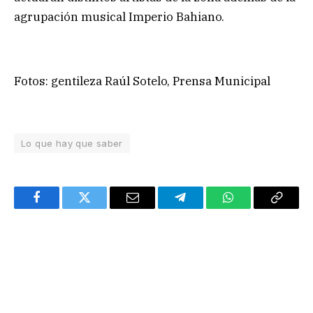
agrupación musical Imperio Bahiano.
Fotos: gentileza Raúl Sotelo, Prensa Municipal
Lo que hay que saber
Facebook
Twitter
Email
Telegram
WhatsApp
Copy
Link