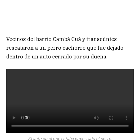
Vecinos del barrio Cambá Cuá y transeúntes
rescataron a un perro cachorro que fue dejado
dentro de un auto cerrado por su dueña.
El auto en el que estaba encerrado el perro.