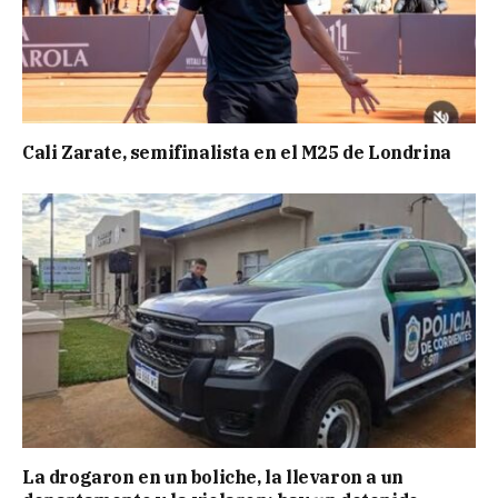
Cali Zarate, semifinalista en el M25 de Londrina
La drogaron en un boliche, la llevaron a un