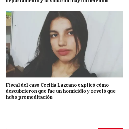
departamento y la violaron: hay un detenido
Fiscal del caso Cecilia Lazcano explicó cómo
descubrieron que fue un homicidio y reveló que
hubo premeditación