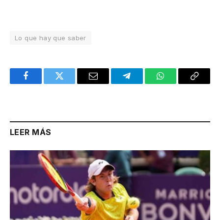
Lo que hay que saber
Facebook
Twitter
Email
Telegram
WhatsApp
Copy
Link
LEER MÁS