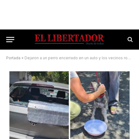
Portada
»
Dejaron a un perro encerrado en un auto y los vecinos rompieron la luneta para rescatarlo