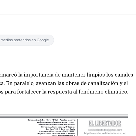
s medios preferidos en Google
remarcó la importancia de mantener limpios los canales
ca. En paralelo, avanzan las obras de canalización y el
s para fortalecer la respuesta al fenómeno climático.