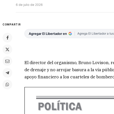
6 de julio de 2026
COMPARTIR
Agregar El Libertador en
Agrega El Libertador a tu
El director del organismo, Bruno Lovison, 
de drenaje y no arrojar basura a la vía públi
apoyo financiero a los cuarteles de bombero