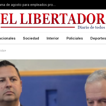
Plus unificado: se confirmó el cronograma de agosto para empleados provinciales
acionales
Sociedad
Interior
Policiales
Deportes
tida»