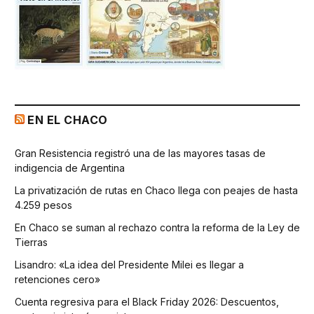
EN EL CHACO
Gran Resistencia registró una de las mayores tasas de
indigencia de Argentina
La privatización de rutas en Chaco llega con peajes de hasta
4.259 pesos
En Chaco se suman al rechazo contra la reforma de la Ley de
Tierras
Lisandro: «La idea del Presidente Milei es llegar a
retenciones cero»
Cuenta regresiva para el Black Friday 2026: Descuentos,