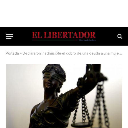
Portada
»
Declararon inadmisible el cobro de una deuda a una mujer en condición de vulnerabilidad