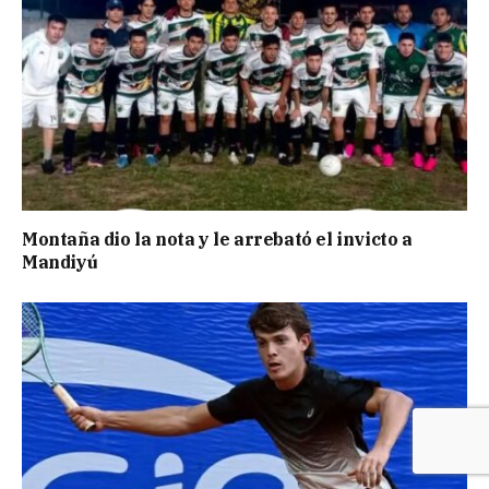
Montaña dio la nota y le arrebató el invicto a
Mandiyú