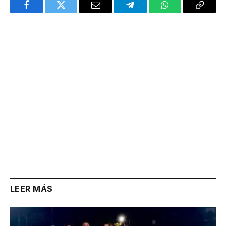
Facebook
Twitter
Email
Telegram
WhatsApp
Copy
Link
LEER MÁS