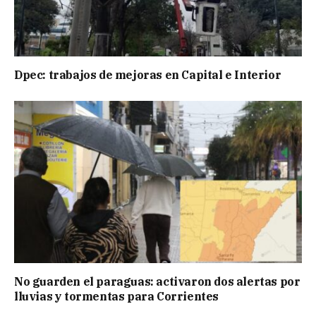
Dpec: trabajos de mejoras en Capital e Interior
No guarden el paraguas: activaron dos alertas por
lluvias y tormentas para Corrientes