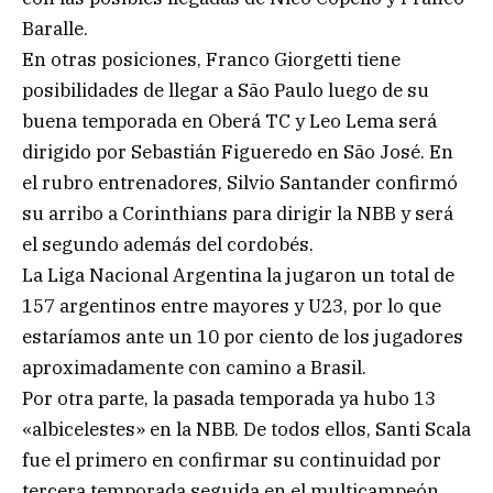
Baralle.
En otras posiciones, Franco Giorgetti tiene
posibilidades de llegar a São Paulo luego de su
buena temporada en Oberá TC y Leo Lema será
dirigido por Sebastián Figueredo en São José. En
el rubro entrenadores, Silvio Santander confirmó
su arribo a Corinthians para dirigir la NBB y será
el segundo además del cordobés.
La Liga Nacional Argentina la jugaron un total de
157 argentinos entre mayores y U23, por lo que
estaríamos ante un 10 por ciento de los jugadores
aproximadamente con camino a Brasil.
Por otra parte, la pasada temporada ya hubo 13
«albicelestes» en la NBB. De todos ellos, Santi Scala
fue el primero en confirmar su continuidad por
tercera temporada seguida en el multicampeón