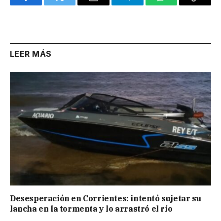
Facebook
Twitter
Email
Telegram
WhatsApp
Copy
Link
LEER MÁS
Desesperación en Corrientes: intentó sujetar su
lancha en la tormenta y lo arrastró el río