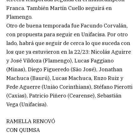
Franca. También Martín Cuello seguirá en
Flamengo.
Otro de buena temporada fue Facundo Corvalán,
con propuesta para seguir en Unifacisa. Por otro
lado, habrá que seguir de cerca lo que suceda con
los que ya estuvieron en la 22/23: Nicolás Aguirre
y José Vildoza (Flamengo), Lucas Faggiano
(Minas), Diego Figueredo (São José), Jonathan
Machuca (Baurú), Lucas Machuca, Enzo Ruiz y
Fede Aguerre (União Corinthians), Stéfano Pierotti
(Caxias), Patricio Piñero (Cearense), Sebastián
Vega (Unifacisa).
RAMELLA RENOVÓ
CON QUIMSA