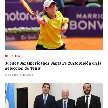
DEPORTES
Juegos Suramericanos Santa Fe 2026: Midón en la
selección de Tenis
6 de agosto de 2026