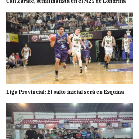
Cali Zarate, semifinalista en el M25 de Londrina
Liga Provincial: El salto inicial será en Esquina