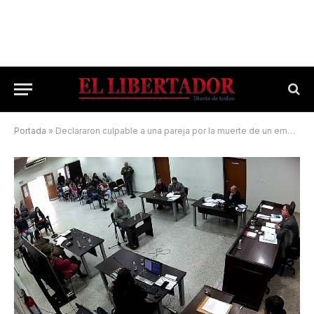
Portada
»
Declararon culpable a una pareja por la muerte de un empleado de su empresa