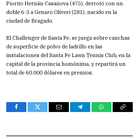
Fiorito Hernán Casanova (475), derrotó con un
doble 6-3 a Genaro Oliveri (281), nacido en la
ciudad de Bragado.
El Challenger de Santa Fe, se juega sobre canchas
de superficie de polvo de ladrillo en las
instalaciones del Santa Fe Lawn Tennis Club, en la
capital de la provincia homónima, y repartirá un
total de 60.000 dólares en premios.
Facebook
Twitter
Email
Telegram
WhatsApp
Copy
Link