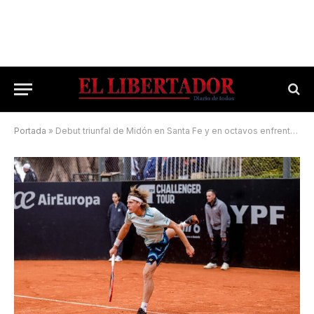
Portada
»
Debut triunfal de Midón en Santa Fe y en octavos enfrentará a Bagnis