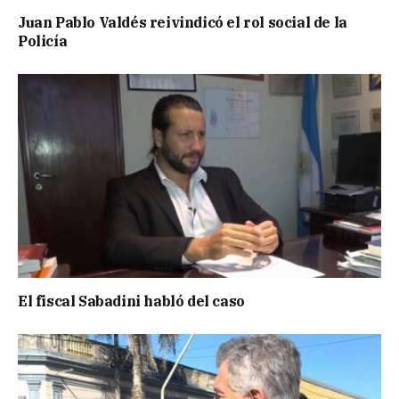
Juan Pablo Valdés reivindicó el rol social de la
Policía
El fiscal Sabadini habló del caso