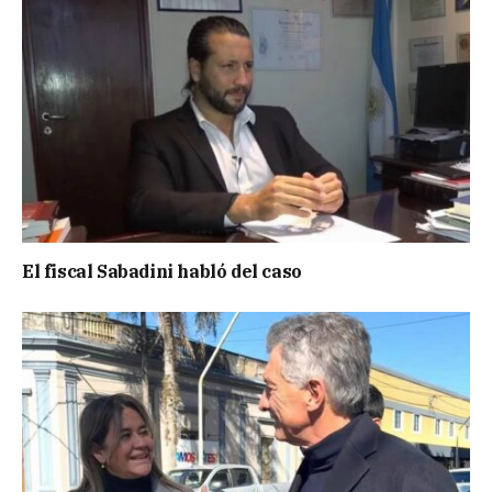
El fiscal Sabadini habló del caso