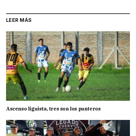
LEER MÁS
Ascenso liguista, tres son los punteros