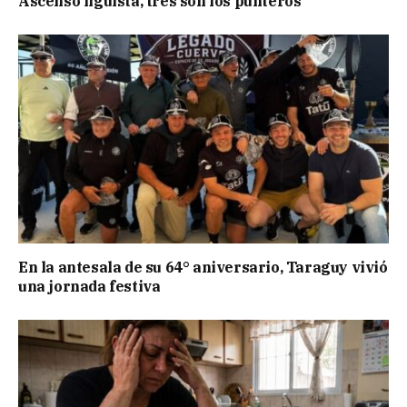
Ascenso liguista, tres son los punteros
En la antesala de su 64° aniversario, Taraguy vivió
una jornada festiva