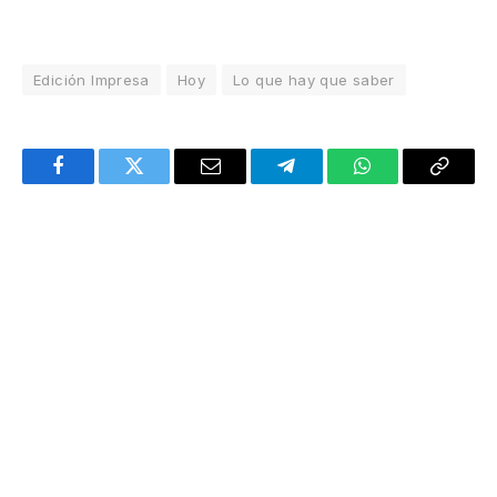
Edición Impresa
Hoy
Lo que hay que saber
Facebook
Twitter
Email
Telegram
WhatsApp
Copy
Link