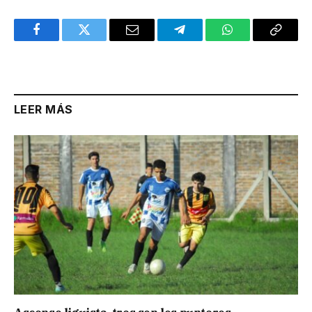
Facebook
Twitter
Email
Telegram
WhatsApp
Copy
Link
LEER MÁS