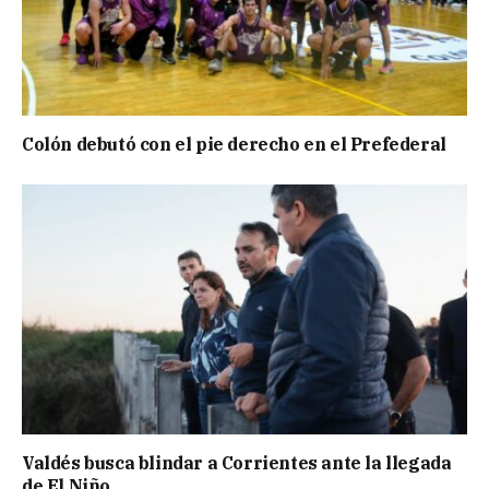
Colón debutó con el pie derecho en el Prefederal
Valdés busca blindar a Corrientes ante la llegada
de El Niño