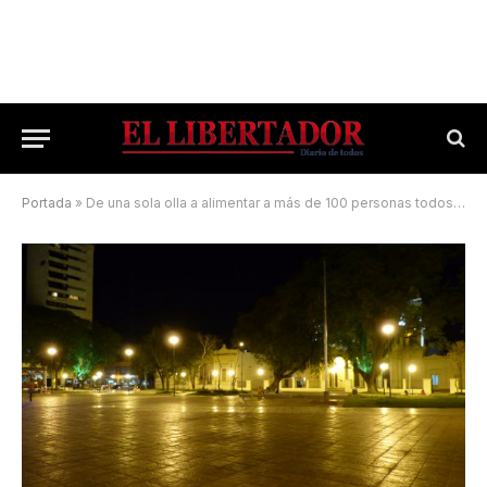
Portada
»
De una sola olla a alimentar a más de 100 personas todos los martes