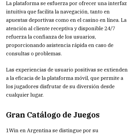
La plataforma se esfuerza por ofrecer una interfaz
intuitiva que facilita la navegación, tanto en
apuestas deportivas como en el casino en línea. La
atención al cliente receptiva y disponible 24/7
refuerza la confianza de los usuarios,
proporcionando asistencia rápida en caso de
consultas o problemas.
Las experiencias de usuario positivas se extienden
a la eficacia de la plataforma móvil, que permite a
los jugadores disfrutar de su diversión desde
cualquier lugar.
Gran Catálogo de Juegos
1Win en Argentina se distingue por su