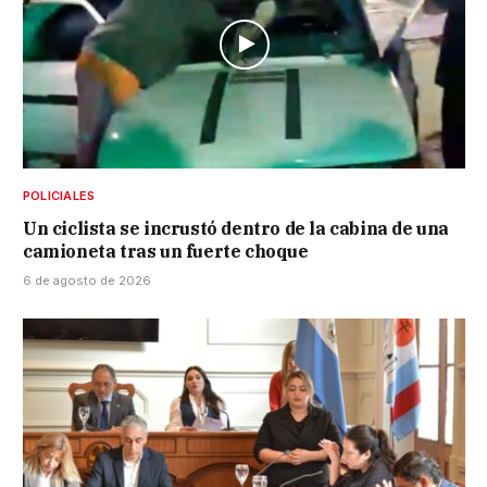
POLICIALES
Un ciclista se incrustó dentro de la cabina de una
camioneta tras un fuerte choque
6 de agosto de 2026