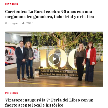
INTERIOR
Corrientes: La Rural celebra 90 años con una
megamuestra ganadera, industrial y artística
6 de agosto de 2026
INTERIOR
Virasoro inauguró la 7ª Feria del Libro con un
fuerte acento local e histórico