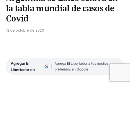
la tabla mundial de casos de
Covid
12 de octubre de 2020
Agregar El
Agrega El Libertador a tus medios
preferidos en Google
Libertador en
El número de
casos confirmados
por coronavirus