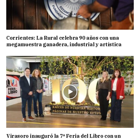
Corrientes: La Rural celebra 90 años con una
megamuestra ganadera, industrial y artística
Virasoro inauguró la 7ª Feria del Libro con un