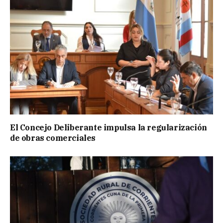
El Concejo Deliberante impulsa la regularización
de obras comerciales