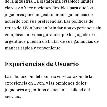
de la industria. La plataforma establece límites
claros y ofrece opciones flexibles para que los
jugadores puedan gestionar sus ganancias de
acuerdo con sus preferencias. Las políticas de
retiro de 1Win buscan brindar una experiencia sin
complicaciones, asegurando que los jugadores
argentinos puedan disfrutar de sus ganancias de
manera rápida y conveniente.
Experiencias de Usuario
La satisfacción del usuario es el corazón de la
experiencia en 1Win, y las opiniones de los
jugadores argentinos destacan la calidad del
servicio.