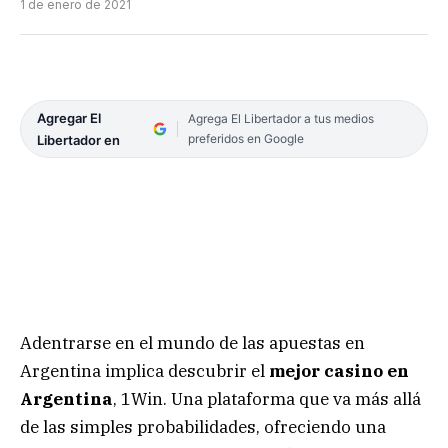
1 de enero de 2021
Agregar El
Agrega El Libertador a tus medios
preferidos en Google
Libertador en
Adentrarse en el mundo de las apuestas en
Argentina implica descubrir el
mejor casino en
Argentina
, 1Win. Una plataforma que va más allá
de las simples probabilidades, ofreciendo una