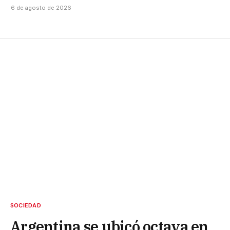
6 de agosto de 2026
SOCIEDAD
Argentina se ubicó octava en