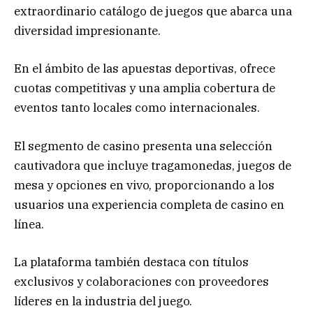
extraordinario catálogo de juegos que abarca una
diversidad impresionante.
En el ámbito de las apuestas deportivas, ofrece
cuotas competitivas y una amplia cobertura de
eventos tanto locales como internacionales.
El segmento de casino presenta una selección
cautivadora que incluye tragamonedas, juegos de
mesa y opciones en vivo, proporcionando a los
usuarios una experiencia completa de casino en
línea.
La plataforma también destaca con títulos
exclusivos y colaboraciones con proveedores
líderes en la industria del juego.