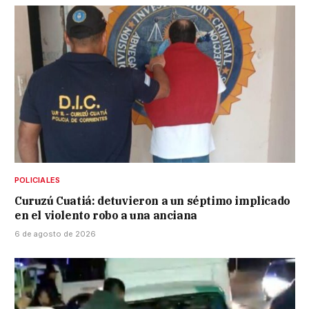
POLICIALES
Curuzú Cuatiá: detuvieron a un séptimo implicado
en el violento robo a una anciana
6 de agosto de 2026