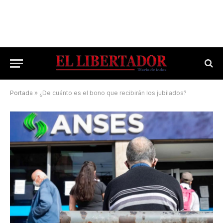
Portada
»
¿De cuánto es el bono que recibirán los jubilados?