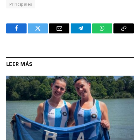
Principales
Facebook
Twitter
Email
Telegram
WhatsApp
Copy
Link
LEER MÁS