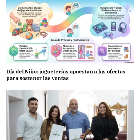
Día del Niño: jugueterías apuestan a las ofertas
para sostener las ventas