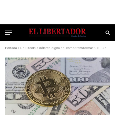
Portada
»
De Bitcoin a dólares digitales: cómo transformar tu BTC en poder adquisitivo real