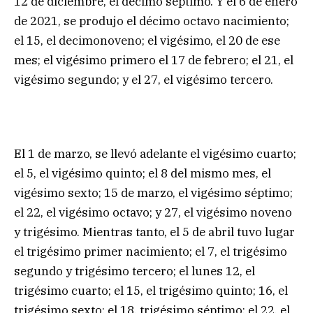
12 de diciembre, el décimo séptimo. Y el 6 de enero
de 2021, se produjo el décimo octavo nacimiento;
el 15, el decimonoveno; el vigésimo, el 20 de ese
mes; el vigésimo primero el 17 de febrero; el 21, el
vigésimo segundo; y el 27, el vigésimo tercero.
El 1 de marzo, se llevó adelante el vigésimo cuarto;
el 5, el vigésimo quinto; el 8 del mismo mes, el
vigésimo sexto; 15 de marzo, el vigésimo séptimo;
el 22, el vigésimo octavo; y 27, el vigésimo noveno
y trigésimo. Mientras tanto, el 5 de abril tuvo lugar
el trigésimo primer nacimiento; el 7, el trigésimo
segundo y trigésimo tercero; el lunes 12, el
trigésimo cuarto; el 15, el trigésimo quinto; 16, el
trigésimo sexto; el 18, trigésimo séptimo; el 22, el