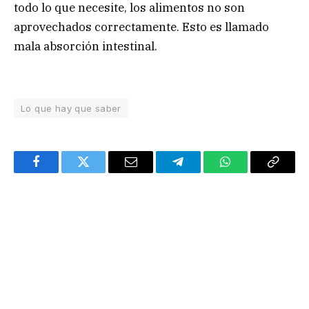
todo lo que necesite, los alimentos no son
aprovechados correctamente. Esto es llamado
mala absorción intestinal.
Lo que hay que saber
Facebook
Twitter
Email
Telegram
WhatsApp
Copy
Link