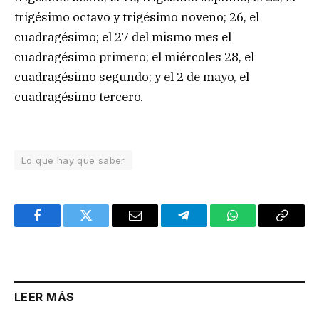
trigésimo octavo y trigésimo noveno; 26, el
cuadragésimo; el 27 del mismo mes el
cuadragésimo primero; el miércoles 28, el
cuadragésimo segundo; y el 2 de mayo, el
cuadragésimo tercero.
Lo que hay que saber
Facebook
Twitter
Email
Telegram
WhatsApp
Copy
Link
LEER MÁS