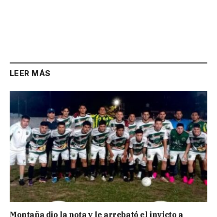
LEER MÁS
Montaña dio la nota y le arrebató el invicto a