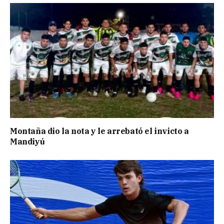
Montaña dio la nota y le arrebató el invicto a
Mandiyú