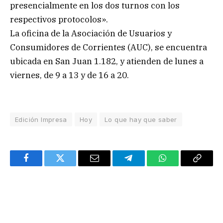
presencialmente en los dos turnos con los
respectivos protocolos».
La oficina de la Asociación de Usuarios y
Consumidores de Corrientes (AUC), se encuentra
ubicada en San Juan 1.182, y atienden de lunes a
viernes, de 9 a 13 y de 16 a 20.
Edición Impresa
Hoy
Lo que hay que saber
Facebook
Twitter
Email
Telegram
WhatsApp
Copy
Link