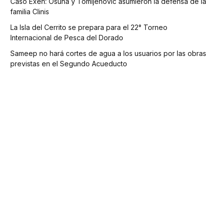
Caso Exen: Osuna y Tomljenovic asumieron la defensa de la
familia Clinis
La Isla del Cerrito se prepara para el 22° Torneo
Internacional de Pesca del Dorado
Sameep no hará cortes de agua a los usuarios por las obras
previstas en el Segundo Acueducto