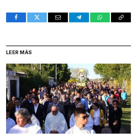
Facebook
Twitter
Email
Telegram
WhatsApp
Copy
Link
LEER MÁS