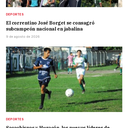
DEPORTES
El correntino José Borget se consagró
subcampeón nacional en jabalina
9 de agosto de 2026
DEPORTES
Sacachispas y Huracán, los nuevos líderes de