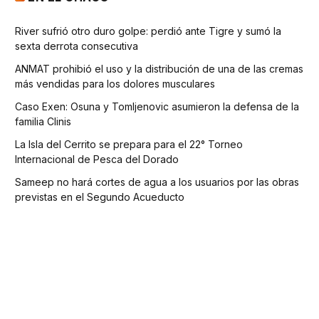
River sufrió otro duro golpe: perdió ante Tigre y sumó la
sexta derrota consecutiva
ANMAT prohibió el uso y la distribución de una de las cremas
más vendidas para los dolores musculares
Caso Exen: Osuna y Tomljenovic asumieron la defensa de la
familia Clinis
La Isla del Cerrito se prepara para el 22° Torneo
Internacional de Pesca del Dorado
Sameep no hará cortes de agua a los usuarios por las obras
previstas en el Segundo Acueducto