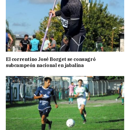
El correntino José Borget se consagró
subcampeón nacional en jabalina