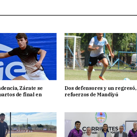
dencia, Zárate se
Dos defensores y un regresó,
uartos de final en
refuerzos de Mandiyú