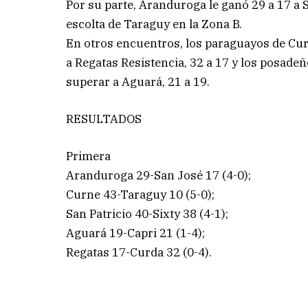
Por su parte, Aranduroga le ganó 29 a 17 a
escolta de Taraguy en la Zona B.
En otros encuentros, los paraguayos de Curd
a Regatas Resistencia, 32 a 17 y los posade
superar a Aguará, 21 a 19.
RESULTADOS
Primera
Aranduroga 29-San José 17 (4-0);
Curne 43-Taraguy 10 (5-0);
San Patricio 40-Sixty 38 (4-1);
Aguará 19-Capri 21 (1-4);
Regatas 17-Curda 32 (0-4).