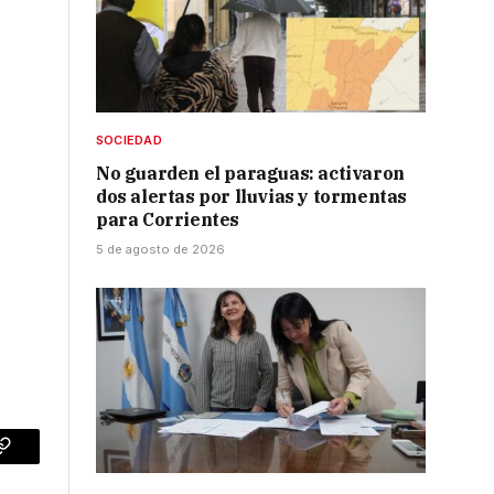
SOCIEDAD
No guarden el paraguas: activaron
dos alertas por lluvias y tormentas
para Corrientes
5 de agosto de 2026
p
Copy