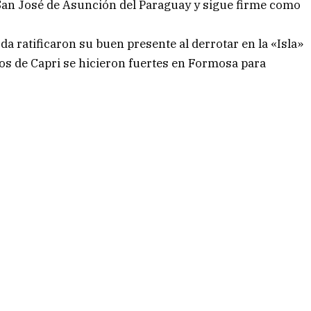
 San José de Asunción del Paraguay y sigue firme como
a ratificaron su buen presente al derrotar en la «Isla»
ños de Capri se hicieron fuertes en Formosa para