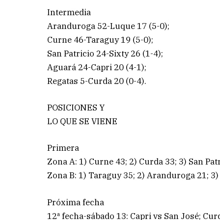
Intermedia
Aranduroga 52-Luque 17 (5-0);
Curne 46-Taraguy 19 (5-0);
San Patricio 24-Sixty 26 (1-4);
Aguará 24-Capri 20 (4-1);
Regatas 5-Curda 20 (0-4).
POSICIONES Y
LO QUE SE VIENE
Primera
Zona A: 1) Curne 43; 2) Curda 33; 3) San Patr
Zona B: 1) Taraguy 35; 2) Aranduroga 21; 3) 
Próxima fecha
12ª fecha-sábado 13: Capri vs San José; Curd