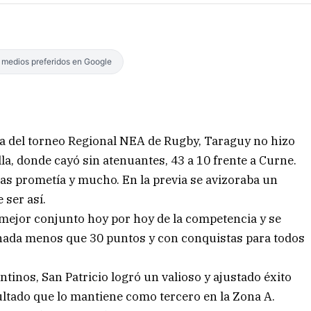
s medios preferidos en Google
a del torneo Regional NEA de Rugby, Taraguy no hizo
illa, donde cayó sin atenuantes, 43 a 10 frente a Curne.
as prometía y mucho. En la previa se avizoraba un
 ser así.
mejor conjunto hoy por hoy de la competencia y se
e nada menos que 30 puntos y con conquistas para todos
ntinos, San Patricio logró un valioso y ajustado éxito
sultado que lo mantiene como tercero en la Zona A.