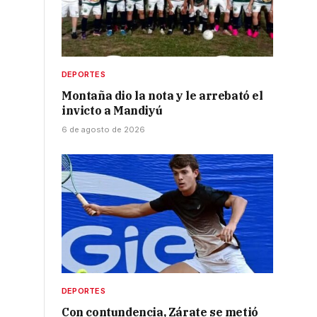
DEPORTES
Montaña dio la nota y le arrebató el
invicto a Mandiyú
6 de agosto de 2026
DEPORTES
Con contundencia, Zárate se metió