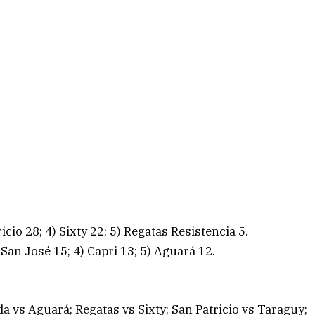
icio 28; 4) Sixty 22; 5) Regatas Resistencia 5.
San José 15; 4) Capri 13; 5) Aguará 12.
a vs Aguará; Regatas vs Sixty; San Patricio vs Taraguy;