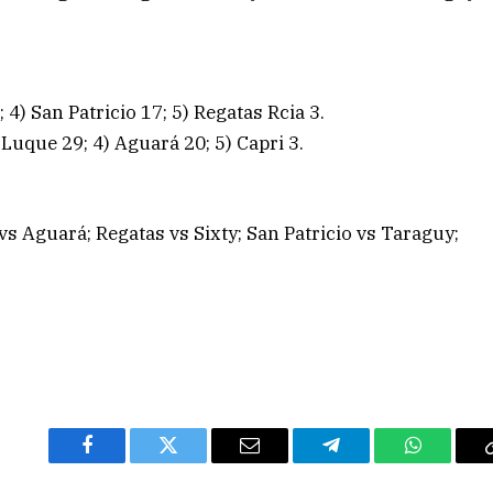
 4) San Patricio 17; 5) Regatas Rcia 3.
Luque 29; 4) Aguará 20; 5) Capri 3.
vs Aguará; Regatas vs Sixty; San Patricio vs Taraguy;
Facebook
Twitter
Email
Telegram
WhatsAp