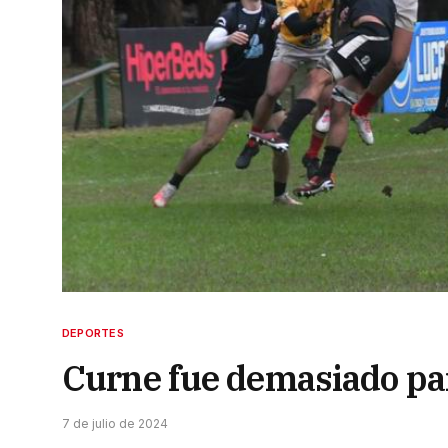
DEPORTES
Curne fue demasiado pa
7 de julio de 2024