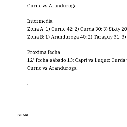
Curne vs Aranduroga.
Intermedia
Zona A: 1) Curne 42; 2) Curda 30; 3) Sixty 20;
Zona B: 1) Aranduroga 40; 2) Taraguy 31; 3) 
Próxima fecha
12ª fecha-sábado 13: Capri vs Luque; Curda 
Curne vs Aranduroga.
.
SHARE.