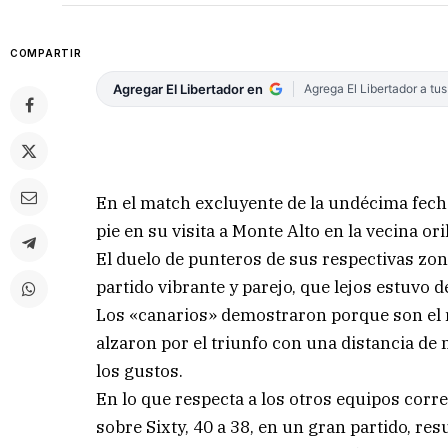
COMPARTIR
Agregar El Libertador en
Agrega El Libertador a tu
En el match excluyente de la undécima fech
pie en su visita a Monte Alto en la vecina or
El duelo de punteros de sus respectivas zon
partido vibrante y parejo, que lejos estuvo de
Los «canarios» demostraron porque son el 
alzaron por el triunfo con una distancia d
los gustos.
En lo que respecta a los otros equipos corre
sobre Sixty, 40 a 38, en un gran partido, re