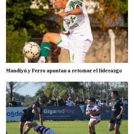
Mandiyú y Ferro apuntan a retomar el liderazgo