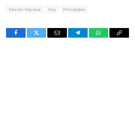
Edición Impresa
Hoy
Principales
Facebook
Twitter
Email
Telegram
WhatsApp
Copy
Link