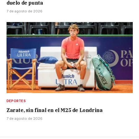
duelo de punta
7 de agosto de 2026
DEPORTES
Zarate, sin final en el M25 de Londrina
7 de agosto de 2026