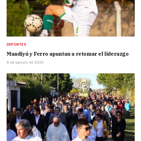
DEPORTES
Mandiyú y Ferro apuntan a retomar el liderazgo
8 de agosto de 2026