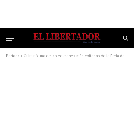
Portada
»
Culminó una de las ediciones más exitosas de la Feria del Libro