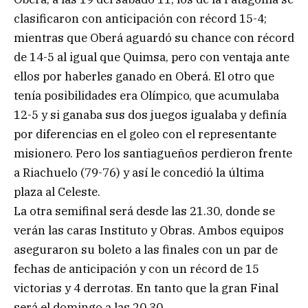
clasificaron con anticipación con récord 15-4;
mientras que Oberá aguardó su chance con récord
de 14-5 al igual que Quimsa, pero con ventaja ante
ellos por haberles ganado en Oberá. El otro que
tenía posibilidades era Olímpico, que acumulaba
12-5 y si ganaba sus dos juegos igualaba y definía
por diferencias en el goleo con el representante
misionero. Pero los santiagueños perdieron frente
a Riachuelo (79-76) y así le concedió la última
plaza al Celeste.
La otra semifinal será desde las 21.30, donde se
verán las caras Instituto y Obras. Ambos equipos
aseguraron su boleto a las finales con un par de
fechas de anticipación y con un récord de 15
victorias y 4 derrotas. En tanto que la gran Final
será el domingo a las 20.30.