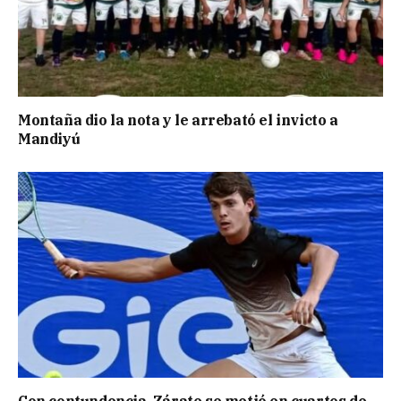
Montaña dio la nota y le arrebató el invicto a
Mandiyú
Con contundencia, Zárate se metió en cuartos de