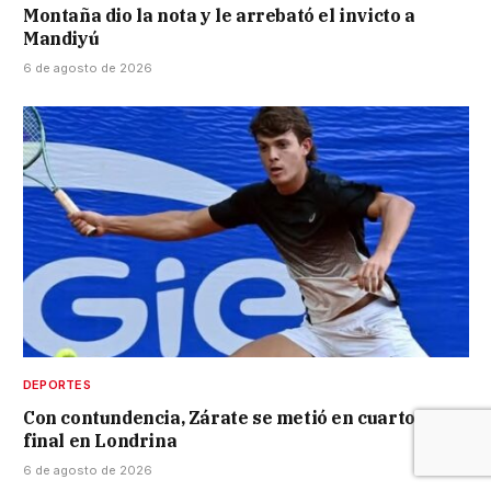
Montaña dio la nota y le arrebató el invicto a
Mandiyú
6 de agosto de 2026
DEPORTES
Con contundencia, Zárate se metió en cuartos de
final en Londrina
6 de agosto de 2026