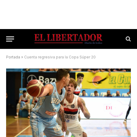
Portada
»
Cuenta regresiva para la Copa Súper 20