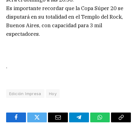
Es importante recordar que la Copa Súper 20 se
disputará en su totalidad en el Templo del Rock,
Buenos Aires, con capacidad para 3 mil
espectadores.
.
Edición Impresa
Hoy
Facebook
Twitter
Email
Telegram
WhatsApp
Copy
Link