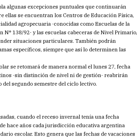
pla algunas excepciones puntuales que continuarán
e ellas se encuentran los Centros de Educación Física,
cialidad agropecuaria -conocidas como Escuelas de la
ón N° 138/92- y las escuelas cabeceras de Nivel Primario
ender situaciones particulares. También podrán
mas específicos, siempre que así lo determinen las
scolar se retomará de manera normal el lunes 27, fecha
inos -sin distinción de nivel ni de gestión- reabrirán
 del segundo semestre del ciclo lectivo.
asadas, cuando el receso invernal tenía una fecha
de hace años cada jurisdicción educativa argentina
ario escolar. Esto genera que las fechas de vacaciones