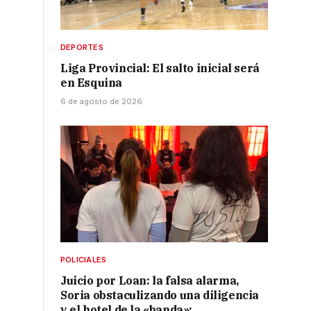
DEPORTES
Liga Provincial: El salto inicial será
en Esquina
6 de agosto de 2026
POLICIALES
Juicio por Loan: la falsa alarma,
Soria obstaculizando una diligencia
y el hotel de la «banda»: