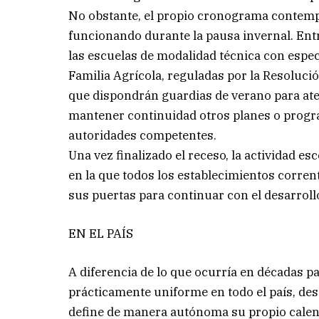
No obstante, el propio cronograma contem
funcionando durante la pausa invernal. Entr
las escuelas de modalidad técnica con espe
Familia Agrícola, reguladas por la Resoluci
que dispondrán guardias de verano para at
mantener continuidad otros planes o progra
autoridades competentes.
Una vez finalizado el receso, la actividad e
en la que todos los establecimientos corrent
sus puertas para continuar con el desarrollo
EN EL PAÍS
A diferencia de lo que ocurría en décadas p
prácticamente uniforme en todo el país, des
define de manera autónoma su propio calend