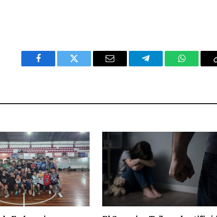
Facebook
Twitter
Email
Telegram
WhatsAp