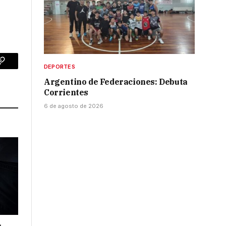
DEPORTES
p
Copy
Argentino de Federaciones: Debuta
Link
Corrientes
6 de agosto de 2026