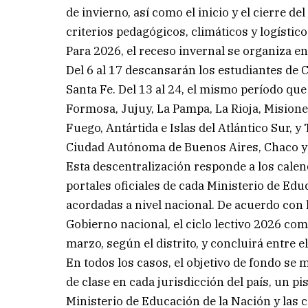
de invierno, así como el inicio y el cierre de
criterios pedagógicos, climáticos y logístic
Para 2026, el receso invernal se organiza en
Del 6 al 17 descansarán los estudiantes de 
Santa Fe. Del 13 al 24, el mismo período qu
Formosa, Jujuy, La Pampa, La Rioja, Misione
Fuego, Antártida e Islas del Atlántico Sur, y
Ciudad Autónoma de Buenos Aires, Chaco y 
Esta descentralización responde a los cale
portales oficiales de cada Ministerio de Edu
acordadas a nivel nacional. De acuerdo con l
Gobierno nacional, el ciclo lectivo 2026 com
marzo, según el distrito, y concluirá entre e
En todos los casos, el objetivo de fondo se
de clase en cada jurisdicción del país, un p
Ministerio de Educación de la Nación y las c