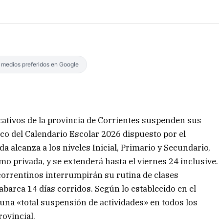
s medios preferidos en Google
cativos de la provincia de Corrientes suspenden sus
rco del Calendario Escolar 2026 dispuesto por el
a alcanza a los niveles Inicial, Primario y Secundario,
mo privada, y se extenderá hasta el viernes 24 inclusive.
correntinos interrumpirán su rutina de clases
abarca 14 días corridos. Según lo establecido en el
e una «total suspensión de actividades» en todos los
rovincial.