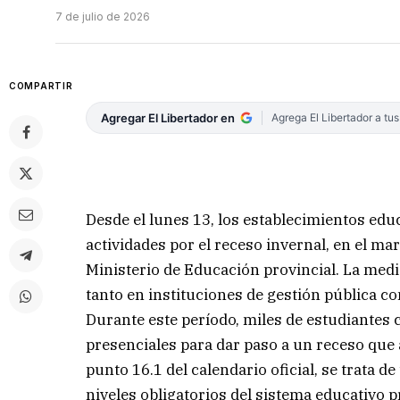
7 de julio de 2026
COMPARTIR
Agregar El Libertador en
Agrega El Libertador a tu
Desde el lunes 13, los establecimientos edu
actividades por el receso invernal, en el ma
Ministerio de Educación provincial. La medid
tanto en instituciones de gestión pública co
Durante este período, miles de estudiantes 
presenciales para dar paso a un receso que 
punto 16.1 del calendario oficial, se trata d
niveles obligatorios del sistema educativo p