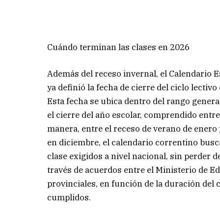
Cuándo terminan las clases en 2026
Además del receso invernal, el Calendario E
ya definió la fecha de cierre del ciclo lectivo
Esta fecha se ubica dentro del rango general
el cierre del año escolar, comprendido entre 
manera, entre el receso de verano de enero y f
en diciembre, el calendario correntino bus
clase exigidos a nivel nacional, sin perder d
través de acuerdos entre el Ministerio de E
provinciales, en función de la duración del c
cumplidos.