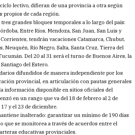
l ciclo lectivo, difieran de una provincia a otra según
os propios de cada región.
 tres grandes bloques temporales a lo largo del país:
Córdoba, Entre Ríos, Mendoza, San Juan, San Luis y
e Corrientes, tendrán vacaciones Catamarca, Chubut,
s, Neuquén, Río Negro, Salta, Santa Cruz, Tierra del
 Tucumán. Del 20 al 31 será el turno de Buenos Aires, la
Santiago del Estero.
ndarios difundidos de manera independiente por los
cación provincial, en articulación con pautas generales
a información disponible en sitios oficiales del
enzó en un rango que va del 18 de febrero al 2 de
l 17 y el 23 de diciembre.
 mantiene inalterado: garantizar un mínimo de 190 días
iso que se monitorea a través de acuerdos entre el
arteras educativas provinciales.