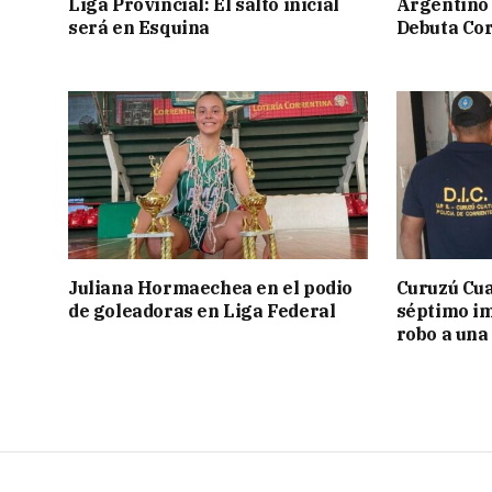
Liga Provincial: El salto inicial
Argentino 
será en Esquina
Debuta Cor
Juliana Hormaechea en el podio
Curuzú Cua
de goleadoras en Liga Federal
séptimo im
robo a una