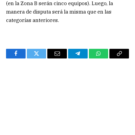
(en la Zona B serán cinco equipos). Luego, la
manera de disputa será la misma que en las
categorías anteriores.
Facebook
Twitter
Email
Telegram
WhatsApp
Copy
Link