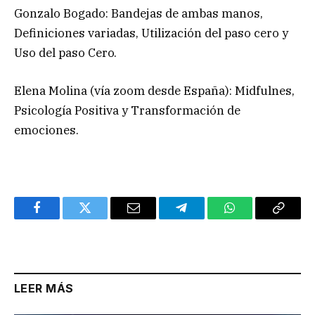
Gonzalo Bogado: Bandejas de ambas manos,
Definiciones variadas, Utilización del paso cero y
Uso del paso Cero.
Elena Molina (vía zoom desde España): Midfulnes,
Psicología Positiva y Transformación de
emociones.
Facebook
Twitter
Email
Telegram
WhatsApp
Copy
Link
LEER MÁS