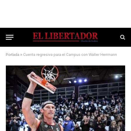
Portada
»
Cuenta regresiva para el Campus con Walter Herrmann