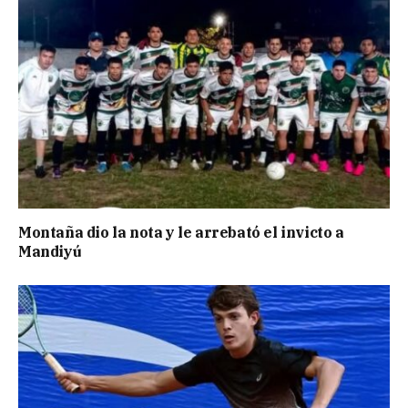
Montaña dio la nota y le arrebató el invicto a
Mandiyú