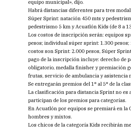
equipo municipal», dijo.
Habrá distancias diferentes para tres modal
Súper Sprint: natación 450 mts y pedestris
pedestrismo 5 km y Acuatlón Kids (de 8 a 13
Los costos de inscripción serán: equipos spr
pesos; individual súper sprint: 1.300 pesos; i
costos son Sprint: 2.000 pesos, Súper Sprin
pago de la inscripción incluye: derecho de pa
obligatorio, medalla finisher y premiación g
frutas, servicio de ambulancia y asistencia 
Se entregarán premios del 1° al 5° de la clas
La clasificación para distancia Sprint no es
participan de los premios para categorías.
En Acuatlón por equipos se premiará en la G
hombres y mixtos.
Los chicos de la categoría Kids recibirán m