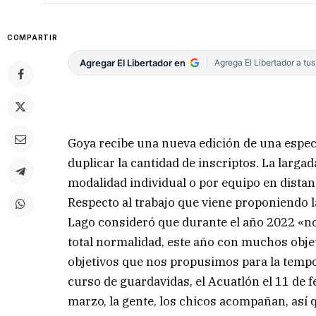
COMPARTIR
Agregar El Libertador en
Agrega El Libertador a tu
Goya recibe una nueva edición de una espec
duplicar la cantidad de inscriptos. La largad
modalidad individual o por equipo en distanc
Respecto al trabajo que viene proponiendo l
Lago consideró que durante el año 2022 «n
total normalidad, este año con muchos obje
objetivos que nos propusimos para la tempo
curso de guardavidas, el Acuatlón el 11 de f
marzo, la gente, los chicos acompañan, así