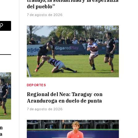
trabajo, la solidaridad y la esperanza
del pueblo”
7 de agosto de 2026
p
Copy
Link
DEPORTES
Regional del Nea: Taraguy con
Aranduroga en duelo de punta
7 de agosto de 2026
on
a