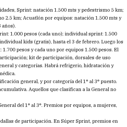
idades, Sprint: natación 1.500 mts y pedestrismo 5 km;
mo 2.5 km; Acuatlón por equipos: natación 1.500 mts y
 años).
int: 1.000 pesos (cada uno); individual sprint: 1.500
ndividual kids (gratis), hasta el 3 de febrero. Luego los
t: 1.700 pesos y cada uno por equipos 1.500 pesos. El
rticipación; kit de participación, dorsales de uso
eneral y categorías. Habrá refrigerio, hidratación y
médica.
ificación general, y por categoría del 1° al 3° puesto.
 acumulativa. Aquellos que clasifican a la General no
eneral del 1° al 3°. Premios por equipos, a mujeres,
edallas de participación. En Súper Sprint, premios en