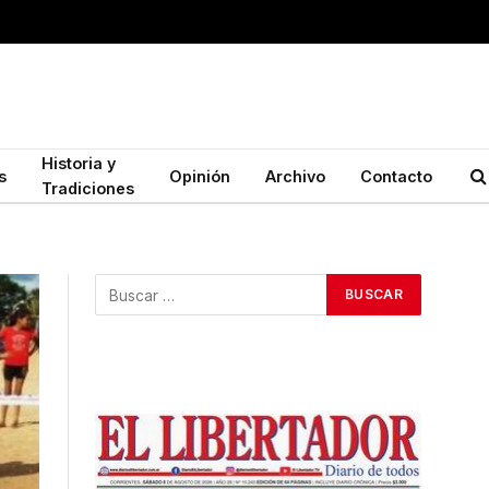
Historia y
s
Opinión
Archivo
Contacto
Tradiciones