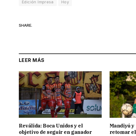
Edición Impresa
Hoy
SHARE.
LEER MÁS
Reválida: Boca Unidos y el
Mandiyú y 
objetivo de seguir en ganador
retomar el