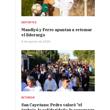
DEPORTES
Mandiyú y Ferro apuntan a retomar
el liderazgo
8 de agosto de 2026
INTERIOR
San Cayetano: Pedro valoró “el