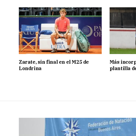
Zarate, sin final en el M25 de
Más incorp
Londrina
plantilla 