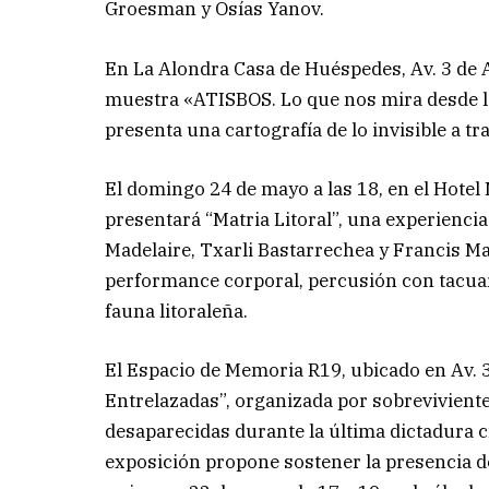
Groesman y Osías Yanov.
En La Alondra Casa de Huéspedes, Av. 3 de Abr
muestra «ATISBOS. Lo que nos mira desde la
presenta una cartografía de lo invisible a t
El domingo 24 de mayo a las 18, en el Hotel 
presentará “Matria Litoral”, una experienci
Madelaire, Txarli Bastarrechea y Francis Ma
performance corporal, percusión con tacuara
fauna litoraleña.
El Espacio de Memoria R19, ubicado en Av. 
Entrelazadas”, organizada por sobrevivientes
desaparecidas durante la última dictadura cív
exposición propone sostener la presencia de