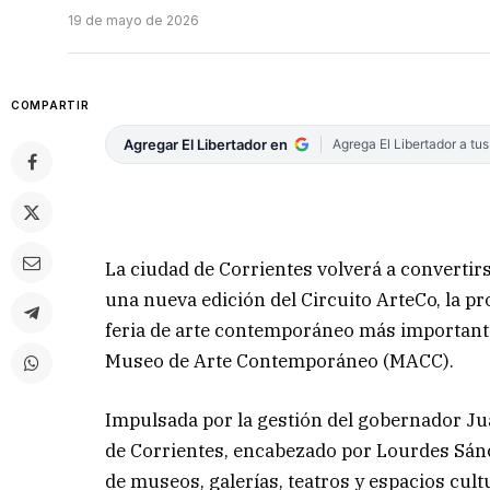
19 de mayo de 2026
COMPARTIR
Agregar El Libertador en
Agrega El Libertador a tu
La ciudad de Corrientes volverá a converti
una nueva edición del Circuito ArteCo, la p
feria de arte contemporáneo más importante 
Museo de Arte Contemporáneo (MACC).
Impulsada por la gestión del gobernador Jua
de Corrientes, encabezado por Lourdes Sánc
de museos, galerías, teatros y espacios cult