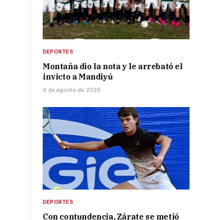
DEPORTES
Montaña dio la nota y le arrebató el
invicto a Mandiyú
6 de agosto de 2026
DEPORTES
Con contundencia, Zárate se metió