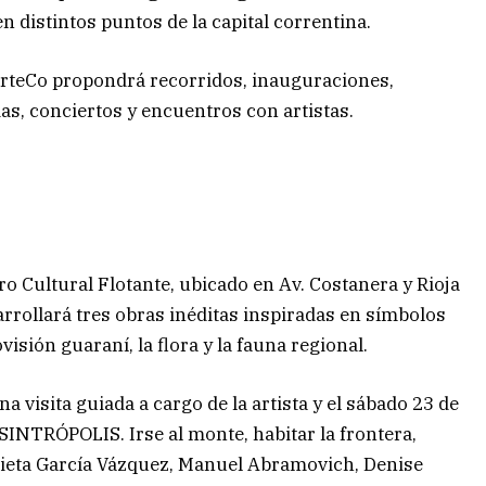
en distintos puntos de la capital correntina.
 ArteCo propondrá recorridos, inauguraciones,
as, conciertos y encuentros con artistas.
ro Cultural Flotante, ubicado en Av. Costanera y Rioja
rrollará tres obras inéditas inspiradas en símbolos
sión guaraní, la flora y la fauna regional.
na visita guiada a cargo de la artista y el sábado 23 de
“SINTRÓPOLIS. Irse al monte, habitar la frontera,
ulieta García Vázquez, Manuel Abramovich, Denise