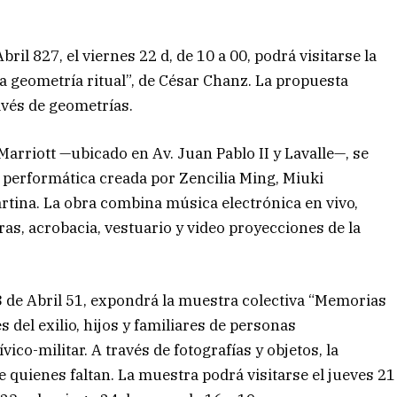
il 827, el viernes 22 d, de 10 a 00, podrá visitarse la
 geometría ritual”, de César Chanz. La propuesta
ravés de geometrías.
Marriott —ubicado en Av. Juan Pablo II y Lavalle—, se
a performática creada por Zencilia Ming, Miuki
rtina. La obra combina música electrónica en vivo,
s, acrobacia, vestuario y video proyecciones de la
3 de Abril 51, expondrá la muestra colectiva “Memorias
 del exilio, hijos y familiares de personas
ico-militar. A través de fotografías y objetos, la
 quienes faltan. La muestra podrá visitarse el jueves 21