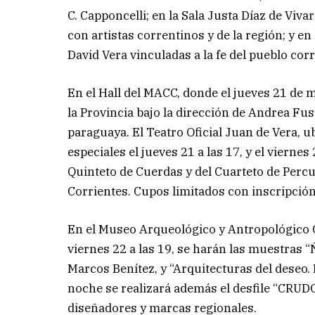
C. Capponcelli; en la Sala Justa Díaz de Viva
con artistas correntinos y de la región; y en
David Vera vinculadas a la fe del pueblo cor
En el Hall del MACC, donde el jueves 21 de 
la Provincia bajo la dirección de Andrea Fusc
paraguaya. El Teatro Oficial Juan de Vera, u
especiales el jueves 21 a las 17, y el vierne
Quinteto de Cuerdas y del Cuarteto de Percu
Corrientes. Cupos limitados con inscripción
En el Museo Arqueológico y Antropológico C
viernes 22 a las 19, se harán las muestras 
Marcos Benítez, y “Arquitecturas del deseo
noche se realizará además el desfile “CRUDO”
diseñadores y marcas regionales.