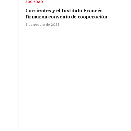
SOCIEDAD
Corrientes y el Instituto Francés
firmaron convenio de cooperación
5 de agosto de 2026
á