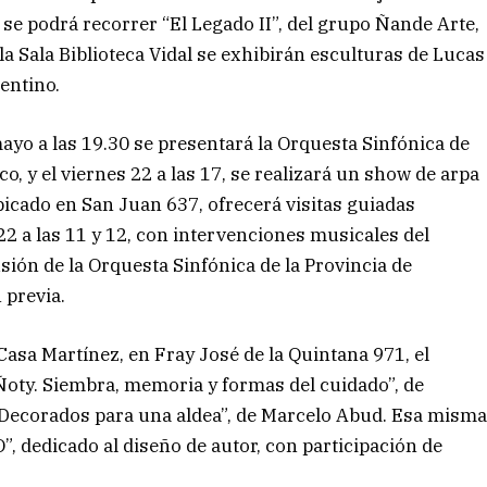
r se podrá recorrer “El Legado II”, del grupo Ñande Arte,
 la Sala Biblioteca Vidal se exhibirán esculturas de Lucas
rentino.
mayo a las 19.30 se presentará la Orquesta Sinfónica de
o, y el viernes 22 a las 17, se realizará un show de arpa
bicado en San Juan 637, ofrecerá visitas guiadas
s 22 a las 11 y 12, con intervenciones musicales del
sión de la Orquesta Sinfónica de la Provincia de
 previa.
asa Martínez, en Fray José de la Quintana 971, el
“Ñoty. Siembra, memoria y formas del cuidado”, de
. Decorados para una aldea”, de Marcelo Abud. Esa mism
, dedicado al diseño de autor, con participación de