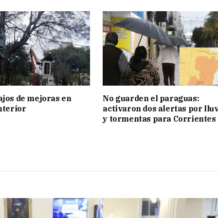
ajos de mejoras en
No guarden el paraguas:
nterior
activaron dos alertas por llu
y tormentas para Corrientes