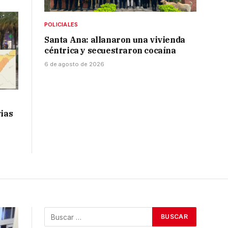
POLICIALES
Santa Ana: allanaron una vivienda
céntrica y secuestraron cocaína
6 de agosto de 2026
vias