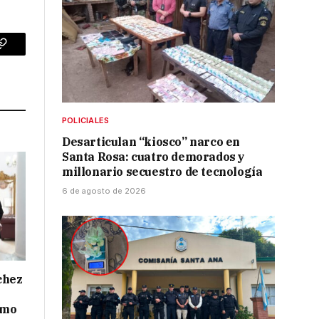
p
Copy
Link
POLICIALES
Desarticulan “kiosco” narco en
Santa Rosa: cuatro demorados y
millonario secuestro de tecnología
6 de agosto de 2026
chez
smo