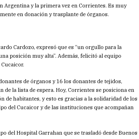
 en Argentina y la primera vez en Corrientes. Es muy
lmente en donación y trasplante de órganos.
icardo Cardozo, expresó que es “un orgullo para la
una posición muy alta”. Además, felicitó al equipo
 Cucaicor.
 donantes de órganos y 16 los donantes de tejidos,
 de la lista de espera. Hoy, Corrientes se posiciona en
 de habitantes, y esto es gracias a la solidaridad de los
ipo del Cucaicor y de las instituciones que acompañan
uipo del Hospital Garrahan que se trasladó desde Buenos