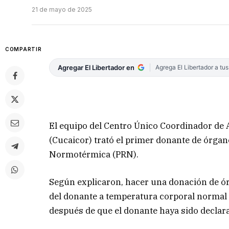
21 de mayo de 2025
COMPARTIR
Agregar El Libertador en
Agrega El Libertador a tu
El equipo del Centro Único Coordinador de A
(Cucaicor) trató el primer donante de órgan
Normotérmica (PRN).
Según explicaron, hacer una donación de ó
del donante a temperatura corporal normal
después de que el donante haya sido declara