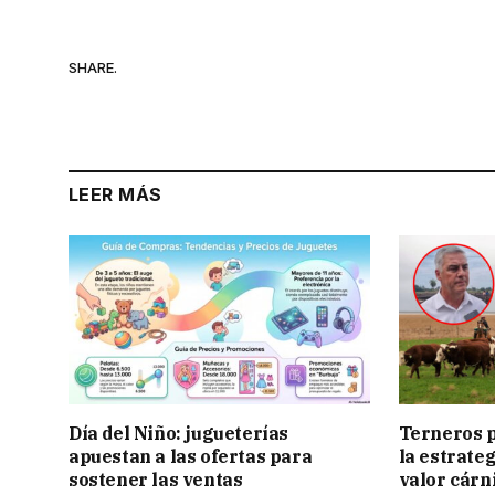
SHARE.
LEER MÁS
Día del Niño: jugueterías
Terneros p
apuestan a las ofertas para
la estrate
sostener las ventas
valor cárn