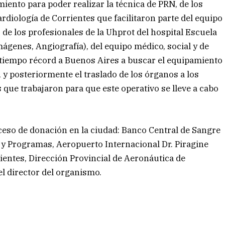
iento para poder realizar la técnica de PRN, de los
ardiología de Corrientes que facilitaron parte del equipo
 de los profesionales de la Uhprot del hospital Escuela
mágenes, Angiografía), del equipo médico, social y de
en tiempo récord a Buenos Aires a buscar el equipamiento
, y posteriormente el traslado de los órganos a los
s que trabajaron para que este operativo se lleve a cabo
eso de donación en la ciudad: Banco Central de Sangre
 y Programas, Aeropuerto Internacional Dr. Piragine
rientes, Dirección Provincial de Aeronáutica de
el director del organismo.