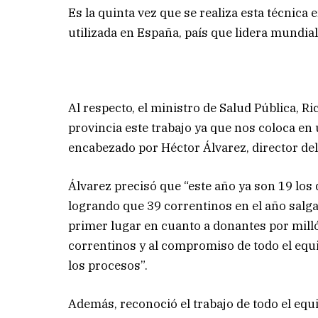
Es la quinta vez que se realiza esta técnica
utilizada en España, país que lidera mundia
Al respecto, el ministro de Salud Pública, R
provincia este trabajo ya que nos coloca en 
encabezado por Héctor Álvarez, director del
Álvarez precisó que “este año ya son 19 los
logrando que 39 correntinos en el año salgan
primer lugar en cuanto a donantes por millón
correntinos y al compromiso de todo el equ
los procesos”.
Además, reconoció el trabajo de todo el eq