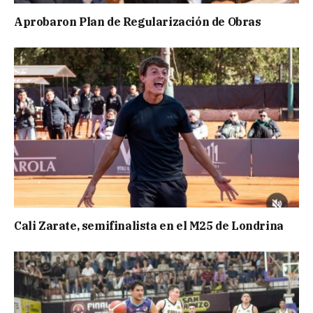
Aprobaron Plan de Regularización de Obras
Cali Zarate, semifinalista en el M25 de Londrina