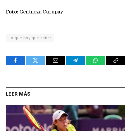
Foto:
Gentileza Curupay
Lo que hay que saber
Facebook
Twitter
Email
Telegram
WhatsApp
Copy
Link
LEER MÁS