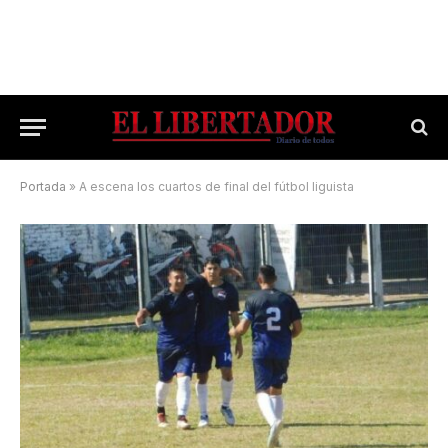
Portada
»
A escena los cuartos de final del fútbol liguista