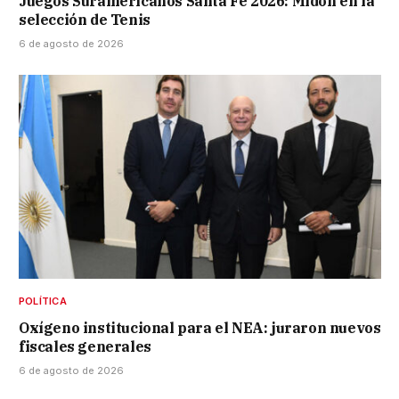
Juegos Suramericanos Santa Fe 2026: Midón en la
selección de Tenis
6 de agosto de 2026
POLÍTICA
Oxígeno institucional para el NEA: juraron nuevos
fiscales generales
6 de agosto de 2026