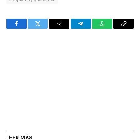
Facebook
Twitter
Email
Telegram
WhatsApp
Copy
Link
LEER MÁS