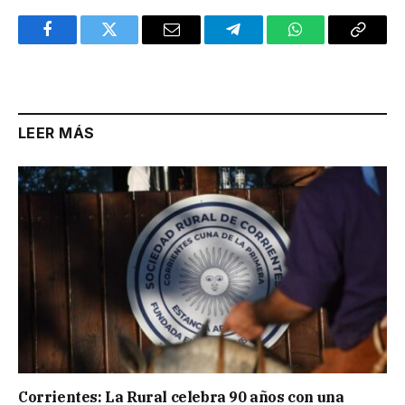
Facebook
Twitter
Email
Telegram
WhatsApp
Copy
Link
LEER MÁS
Corrientes: La Rural celebra 90 años con una