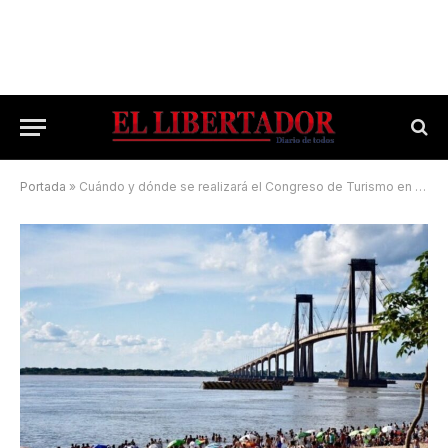
Portada
»
Cuándo y dónde se realizará el Congreso de Turismo en Corrientes