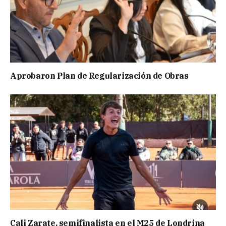
Aprobaron Plan de Regularización de Obras
Cali Zarate, semifinalista en el M25 de Londrina