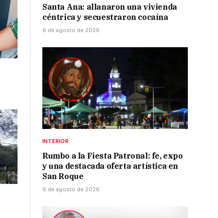
Santa Ana: allanaron una vivienda
céntrica y secuestraron cocaína
6 de agosto de 2026
l
INTERIOR
Rumbo a la Fiesta Patronal: fe, expo
y una destacada oferta artística en
San Roque
6 de agosto de 2026