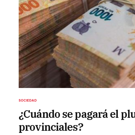
SOCIEDAD
¿Cuándo se pagará el pl
provinciales?