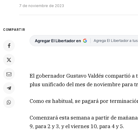
7 de noviembre de 2023
COMPARTIR
Agregar El Libertador en
Agrega El Libertador a tu
El gobernador Gustavo Valdés compartió a t
plus unificado del mes de noviembre para tr
Como es habitual, se pagará por terminació
Comenzará esta semana a partir de mañana, m
9, para 2 y 3, y el viernes 10, para 4 y 5.