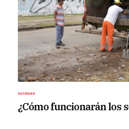
SOCIEDAD
¿Cómo funcionarán los se
Empleado Municipal?