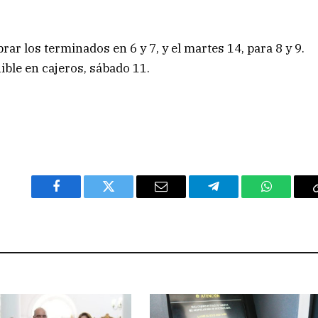
ar los terminados en 6 y 7, y el martes 14, para 8 y 9.
ble en cajeros, sábado 11.
Facebook
Twitter
Email
Telegram
WhatsAp