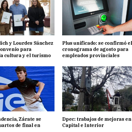
lich y Lourdes Sánchez
Plus unificado: se confirmó e
convenio para
cronograma de agosto para
a cultura y el turismo
empleados provinciales
dencia, Zárate se
Dpec: trabajos de mejoras en
uartos de final en
Capital e Interior