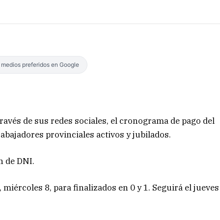
s medios preferidos en Google
ravés de sus redes sociales, el cronograma de pago del
abajadores provinciales activos y jubilados.
n de DNI.
iércoles 8, para finalizados en 0 y 1. Seguirá el jueves