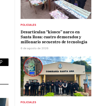
POLICIALES
Desarticulan “kiosco” narco en
Santa Rosa: cuatro demorados y
millonario secuestro de tecnología
6 de agosto de 2026
p
Copy
Link
POLICIALES