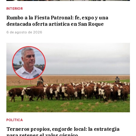
INTERIOR
Rumbo a la Fiesta Patronal: fe, expo y una
destacada oferta artística en San Roque
6 de agosto de 2026
POLÍTICA
Terneros propios, engorde local: la estrategia
para retener el valor cárnico