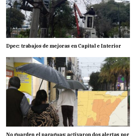
Dpec: trabajos de mejoras en Capital e Interior
No guarden el paraguas: activaron dos alertas por