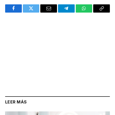
Facebook
Twitter
Email
Telegram
WhatsApp
Copy
Link
LEER MÁS