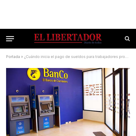
Portada
»
¿Cuándo inicia el pago de sueldos para trabajadores provinciales?