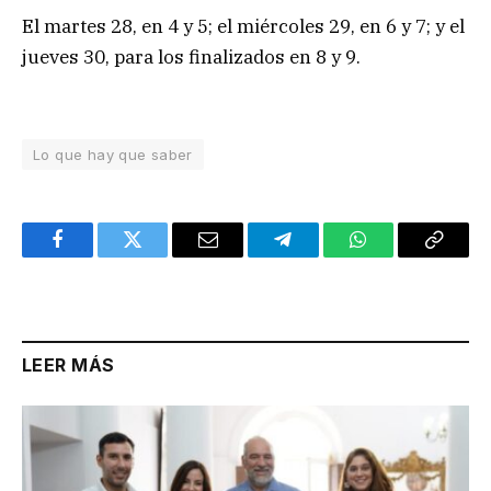
El martes 28, en 4 y 5; el miércoles 29, en 6 y 7; y el
jueves 30, para los finalizados en 8 y 9.
Lo que hay que saber
Facebook
Twitter
Email
Telegram
WhatsApp
Copy
Link
LEER MÁS