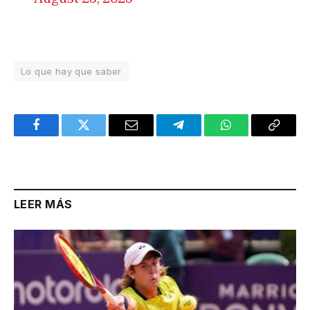
Lo que hay que saber
Facebook
Twitter
Email
Telegram
WhatsApp
Copy
Link
LEER MÁS