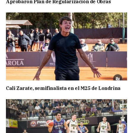
Aprobaron Plan de Regularización de Obras
Cali Zarate, semifinalista en el M25 de Londrina