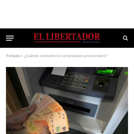
Portada
»
¿Cuándo cobrarán los empleados provinciales?