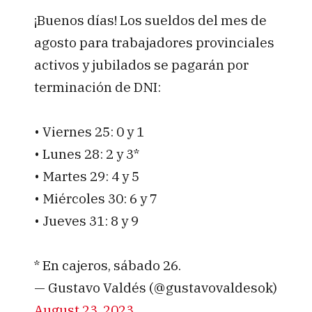
¡Buenos días! Los sueldos del mes de
agosto para trabajadores provinciales
activos y jubilados se pagarán por
terminación de DNI:
• Viernes 25: 0 y 1
• Lunes 28: 2 y 3*
• Martes 29: 4 y 5
• Miércoles 30: 6 y 7
• Jueves 31: 8 y 9
* En cajeros, sábado 26.
— Gustavo Valdés (@gustavovaldesok)
August 23, 2023