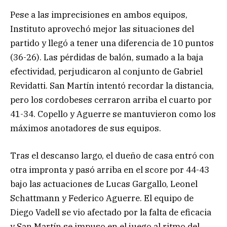
Pese a las imprecisiones en ambos equipos,
Instituto aprovechó mejor las situaciones del
partido y llegó a tener una diferencia de 10 puntos
(36-26). Las pérdidas de balón, sumado a la baja
efectividad, perjudicaron al conjunto de Gabriel
Revidatti. San Martín intentó recordar la distancia,
pero los cordobeses cerraron arriba el cuarto por
41-34. Copello y Aguerre se mantuvieron como los
máximos anotadores de sus equipos.
Tras el descanso largo, el dueño de casa entró con
otra impronta y pasó arriba en el score por 44-43
bajo las actuaciones de Lucas Gargallo, Leonel
Schattmann y Federico Aguerre. El equipo de
Diego Vadell se vio afectado por la falta de eficacia
y San Martín se impuso en el juego al ritmo del