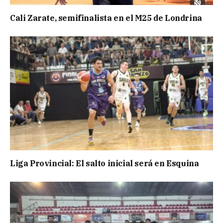
Cali Zarate, semifinalista en el M25 de Londrina
Liga Provincial: El salto inicial será en Esquina