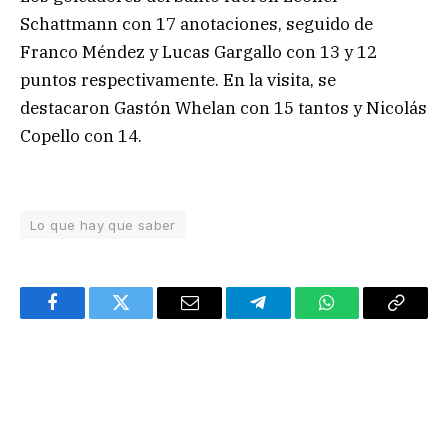
Schattmann con 17 anotaciones, seguido de
Franco Méndez y Lucas Gargallo con 13 y 12
puntos respectivamente. En la visita, se
destacaron Gastón Whelan con 15 tantos y Nicolás
Copello con 14.
Lo que hay que saber
Facebook
Twitter
Email
Telegram
WhatsApp
Copy
Link