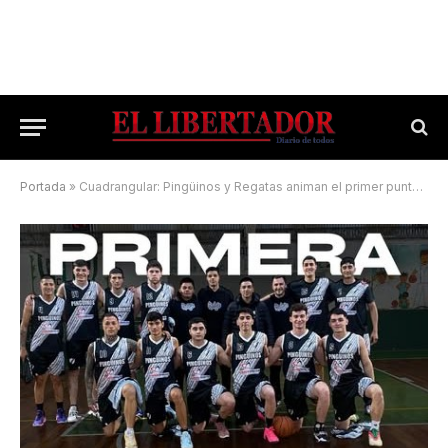
Portada
»
Cuadrangular: Pingüinos y Regatas animan el primer punto de la final