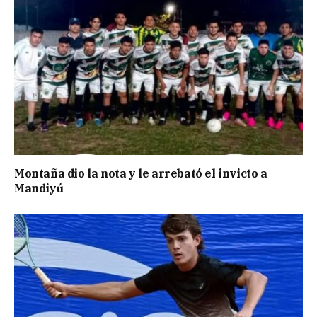
Montaña dio la nota y le arrebató el invicto a
Mandiyú