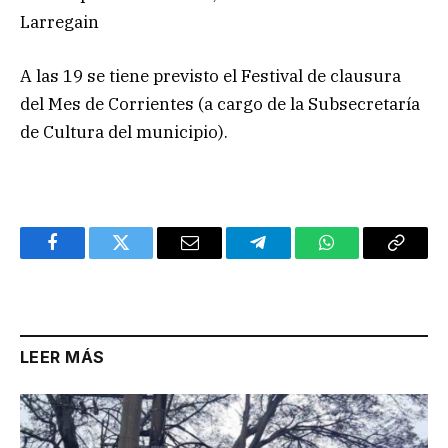
Larregain
A las 19 se tiene previsto el Festival de clausura
del Mes de Corrientes (a cargo de la Subsecretaría
de Cultura del municipio).
Facebook
Twitter
Email
Telegram
WhatsApp
Copy
Link
LEER MÁS