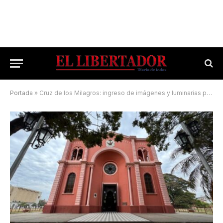
Portada
»
Cruz de los Milagros: ingreso de imágenes y luminarias para hoy