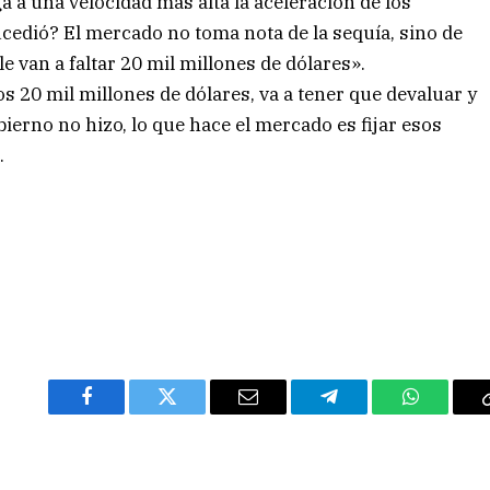
a a una velocidad más alta la aceleración de los
cedió? El mercado no toma nota de la sequía, sino de
le van a faltar 20 mil millones de dólares».
s 20 mil millones de dólares, va a tener que devaluar y
ierno no hizo, lo que hace el mercado es fijar esos
.
Facebook
Twitter
Email
Telegram
WhatsAp