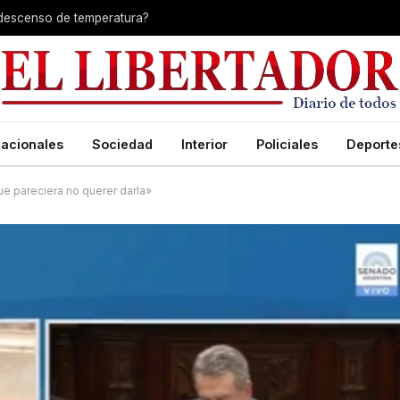
 descenso de temperatura?
acionales
Sociedad
Interior
Policiales
Deporte
ue pareciera no querer darla»