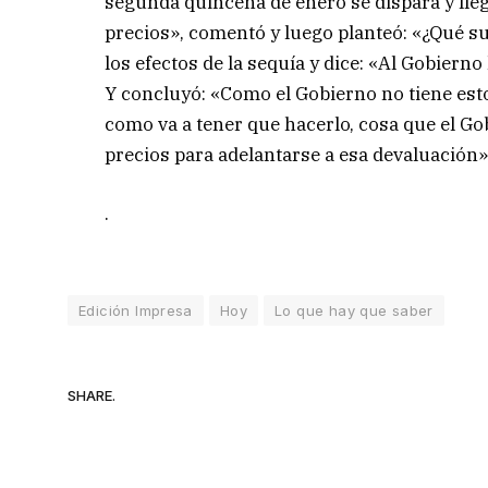
segunda quincena de enero se dispara y lleg
precios», comentó y luego planteó: «¿Qué su
los efectos de la sequía y dice: «Al Gobierno 
Y concluyó: «Como el Gobierno no tiene esto
como va a tener que hacerlo, cosa que el Gob
precios para adelantarse a esa devaluación»
.
Edición Impresa
Hoy
Lo que hay que saber
SHARE.