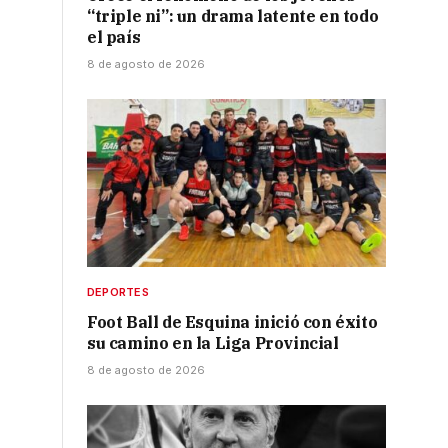
“triple ni”: un drama latente en todo
el país
8 de agosto de 2026
e
DEPORTES
Foot Ball de Esquina inició con éxito
su camino en la Liga Provincial
8 de agosto de 2026