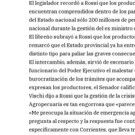
El legislador recordó a Rossi que los produ
encuentran comprendidos dentro de los pará
del Estado nacional sólo 200 millones de pe
nacional durante la gestión del ex ministro
El libreño subrayó a Rossi que los productor
remarcó que el Estado provincial ya ha ent
distinto tipo para paliar las graves consecu
El intercambio, además, sirvió de escenario 
funcionario del Poder Ejecutivo el malestar
burocratización de los trámites que acompaña
expresan los productores, el Senador califi
Vischi dijo a Rossi que la gestión de la cri
Agropecuaria es tan engorrosa que «parece 
«Me preocupa la situación de emergencia ag
pregunta al respecto y la respuesta fue con
específicamente con Corrientes, que lleva t