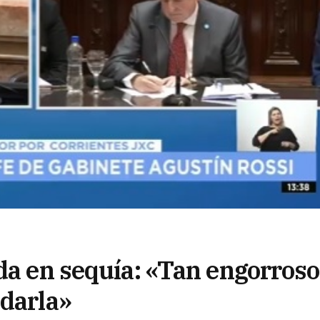
da en sequía: «Tan engorroso
 darla»