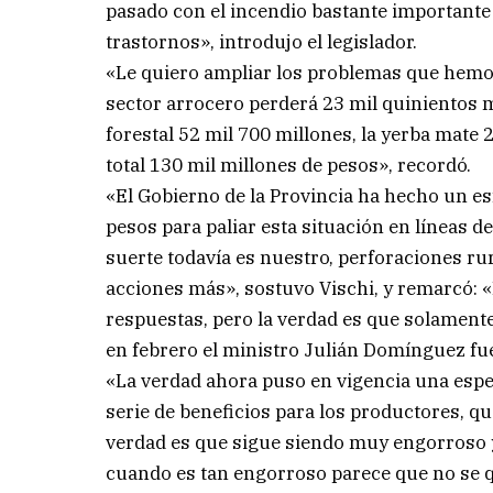
pasado con el incendio bastante important
trastornos», introdujo el legislador.
«Le quiero ampliar los problemas que hemos
sector arrocero perderá 23 mil quinientos mi
forestal 52 mil 700 millones, la yerba mate 
total 130 mil millones de pesos», recordó.
«El Gobierno de la Provincia ha hecho un es
pesos para paliar esta situación en líneas de
suerte todavía es nuestro, perforaciones ru
acciones más», sostuvo Vischi, y remarcó: «
respuestas, pero la verdad es que solament
en febrero el ministro Julián Domínguez fue
«La verdad ahora puso en vigencia una espec
serie de beneficios para los productores, q
verdad es que sigue siendo muy engorroso 
cuando es tan engorroso parece que no se qu