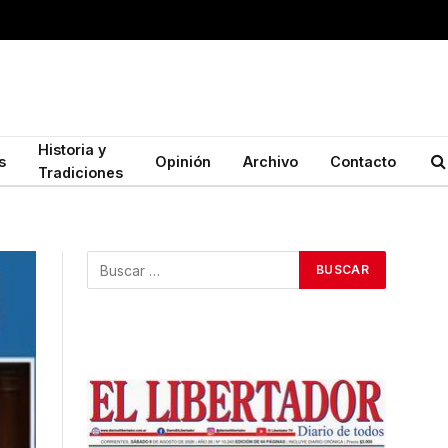
Historia y
s
Opinión
Archivo
Contacto
Tradiciones