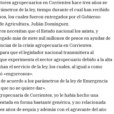
ctores agropecuarios en Corrientes hace tres años se
metros de la ley, tiempo durante el cual han recibido
sos, los cuales fueron entregados por el Gobierno
 de Agricultura, Julián Domínguez.
es necesitan que el Estado nacional los asista, y
regado más de siete mil millones de pesos en ayudas de
encias de la crisis agropecuaria en Corrientes.
para que el legislador nacional transmitiera al
 que experimenta el sector agropecuario debido a la alta
n el servicio de la ley, los cuales, al igual a como
có «engorrosos».
sis de acuerdo a los parámetros de la ley de Emergencia
que no se quiere dar».
ropecuaria de Corrientes, yo le había hecho una
testada en forma bastante genérica, y no relacionada
res años de sequía y además con el agravante del año