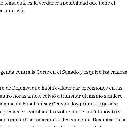
e tema cuál es la verdadera posibilidad que tiene el
», subrayó.
agenda contra la Corte en el Senado y esquivó las crítica
stro de Defensa que había evitado dar precisiones en las
uatro horas antes, volvió a transitar el mismo sendero.
acional de Estadística y Censos- los primeros quince
s precios era similar a la evolución de los últimos tres
an a encontrar un sendero descendente. Después, en la