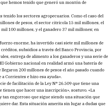
e que hemos tenido que generó un montón de
 tenido los sectores agropecuarios. Como el caso del
llones de pesos, el sector citrícola 15 mil millones, el
2 mil 100 millones, y el ganadero 37 mil millones; en
fuerzo enorme, ha invertido casi siete mil millones de
 créditos, subsidios a través del Banco Provincia, por
rales, entrega de alimento a los ganaderos y una serie d
El Gobierno nacional en realidad armó una batería de
e llegaron 200 millones de pesos el año pasado cuando
 a Corrientes e hizo esa ayuda».
ie de facilitación de la Ley N° 26.509 que tiene una
ue tienen que hacer una inscripción», sostuvo. «La
y tan engorroso que sigue siendo una situación que
iere dar. Esta situación amerita sin lugar a dudas que