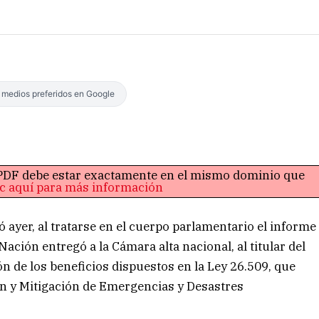
s medios preferidos en Google
o PDF debe estar exactamente en el mismo dominio que
ic aquí para más información
 ayer, al tratarse en el cuerpo parlamentario el informe
Nación entregó a la Cámara alta nacional, al titular del
ión de los beneficios dispuestos en la Ley 26.509, que
ón y Mitigación de Emergencias y Desastres