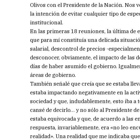
Olivos con el Presidente de la Nación. Nos 
la intención de evitar cualquier tipo de esp
institucional.
En las primeras 18 reuniones, la última de e
que para mí constituía una delicada situació
salarial, descontrol de precios -especialment
desconocer, obviamente, el impacto de las do
días de haber asumido el gobierno. Igualmen
áreas de gobierno.
También señalé que creía que se estaba llev
estaba impactando negativamente en la activ
sociedad y que, indudablemente, esto iba a 
cansé de decirlo… y no sólo al Presidente de
estaba equivocada y que, de acuerdo a las e
respuesta, invariablemente, era «no leo encu
realidad». Una realidad que me indicaba que