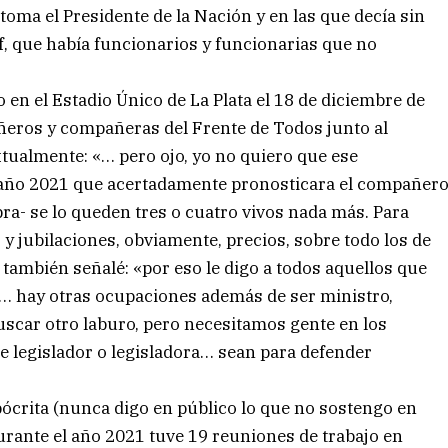
toma el Presidente de la Nación y en las que decía sin
, que había funcionarios y funcionarias que no
 en el Estadio Único de La Plata el 18 de diciembre de
eros y compañeras del Frente de Todos junto al
tualmente: «… pero ojo, yo no quiero que ese
 año 2021 que acertadamente pronosticara el compañer
bra- se lo queden tres o cuatro vivos nada más. Para
 y jubilaciones, obviamente, precios, sobre todo los de
 también señalé: «por eso le digo a todos aquellos que
… hay otras ocupaciones además de ser ministro,
buscar otro laburo, pero necesitamos gente en los
de legislador o legisladora… sean para defender
rita (nunca digo en público lo que no sostengo en
urante el año 2021 tuve 19 reuniones de trabajo en