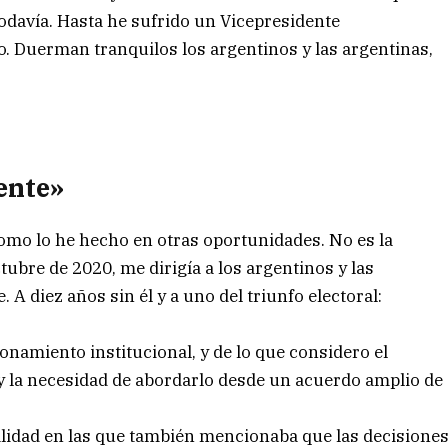
todavía. Hasta he sufrido un Vicepresidente
. Duerman tranquilos los argentinos y las argentinas,
ente»
omo lo he hecho en otras oportunidades. No es la
tubre de 2020, me dirigía a los argentinos y las
A diez años sin él y a uno del triunfo electoral:
onamiento institucional, y de lo que considero el
y la necesidad de abordarlo desde un acuerdo amplio de
ualidad en las que también mencionaba que las decisione