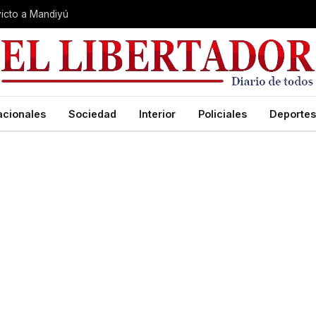
nvicto a Mandiyú
acionales
Sociedad
Interior
Policiales
Deportes