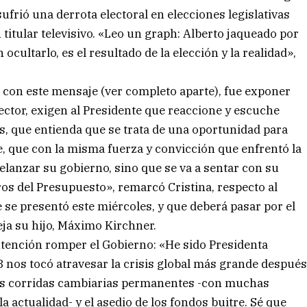
frió una derrota electoral en elecciones legislativas
titular televisivo. «Leo un graph: Alberto jaqueado por
ocultarlo, es el resultado de la elección y la realidad»,
 con este mensaje (ver completo aparte), fue exponer
ector, exigen al Presidente que reaccione y escuche
as, que entienda que se trata de una oportunidad para
, que con la misma fuerza y convicción que enfrentó la
elanzar su gobierno, sino que se va a sentar con su
s del Presupuesto», remarcó Cristina, respecto al
 se presentó este miércoles, y que deberá pasar por el
eja su hijo, Máximo Kirchner.
intención romper el Gobierno: «He sido Presidenta
 nos tocó atravesar la crisis global más grande despué
os corridas cambiarias permanentes -con muchas
 actualidad- y el asedio de los fondos buitre. Sé que