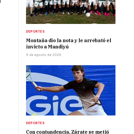
DEPORTES
Montaña dio la nota y le arrebató el
invicto a Mandiyú
6 de agosto de 2026
o
DEPORTES
Con contundencia, Zárate se metió