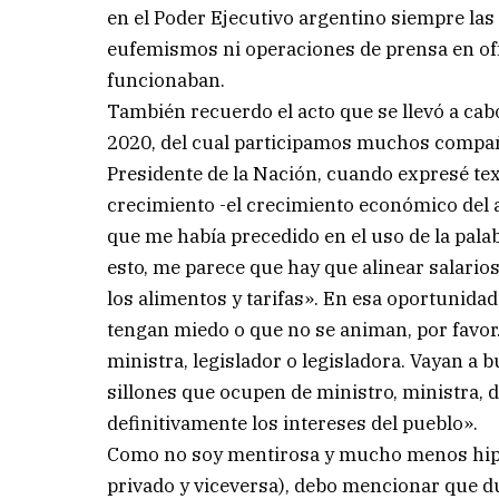
en el Poder Ejecutivo argentino siempre las 
eufemismos ni operaciones de prensa en off
funcionaban.
También recuerdo el acto que se llevó a cabo
2020, del cual participamos muchos compañ
Presidente de la Nación, cuando expresé tex
crecimiento -el crecimiento económico del
que me había precedido en el uso de la pala
esto, me parece que hay que alinear salarios
los alimentos y tarifas». En esa oportunidad
tengan miedo o que no se animan, por favor
ministra, legislador o legisladora. Vayan a 
sillones que ocupen de ministro, ministra, 
definitivamente los intereses del pueblo».
Como no soy mentirosa y mucho menos hipóc
privado y viceversa), debo mencionar que d