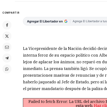
COMPARTIR
Agregar El Libertador en
Agrega El Libertador a tu
La Vicepresidente de la Nación decidió decir
interna feroz de su espacio político con Alb
lejos de aplacar los ánimos, no reparó en d
inmediato. La prensa también ligó. Se ocupó 
presentaciones masivas de renuncias y de r
haberlo jaqueado al Jefe de Estado, pero sí
el primer mandatario después de la paliza d
Failed to fetch Error: La URL del archiv
esta web.
Haz cl