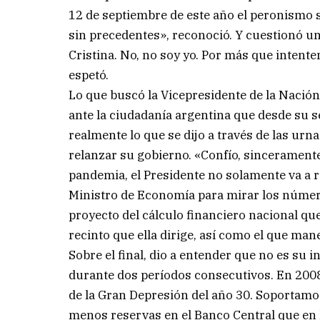
12 de septiembre de este año el peronismo su
sin precedentes», reconoció. Y cuestionó un 
Cristina. No, no soy yo. Por más que intenten 
espetó.
Lo que buscó la Vicepresidente de la Nación
ante la ciudadanía argentina que desde su s
realmente lo que se dijo a través de las urn
relanzar su gobierno. «Confío, sinceramente
pandemia, el Presidente no solamente va a r
Ministro de Economía para mirar los número
proyecto del cálculo financiero nacional que
recinto que ella dirige, así como el que man
Sobre el final, dio a entender que no es su 
durante dos períodos consecutivos. En 2008
de la Gran Depresión del año 30. Soportam
menos reservas en el Banco Central que en la