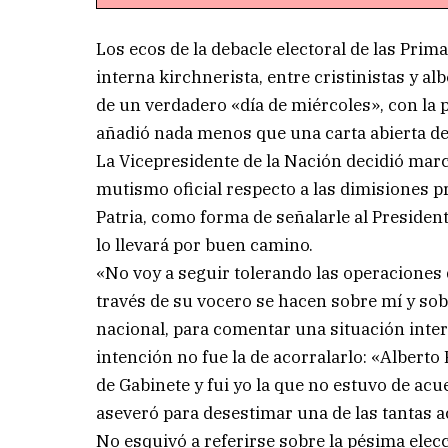
Los ecos de la debacle electoral de las Prim
interna kirchnerista, entre cristinistas y a
de un verdadero «día de miércoles», con la 
añadió nada menos que una carta abierta de
La Vicepresidente de la Nación decidió marc
mutismo oficial respecto a las dimisiones p
Patria, como forma de señalarle al Presiden
lo llevará por buen camino.
«No voy a seguir tolerando las operaciones 
través de su vocero se hacen sobre mí y sobr
nacional, para comentar una situación inter
intención no fue la de acorralarlo: «Albert
de Gabinete y fui yo la que no estuvo de ac
aseveró para desestimar una de las tantas 
No esquivó a referirse sobre la pésima elec