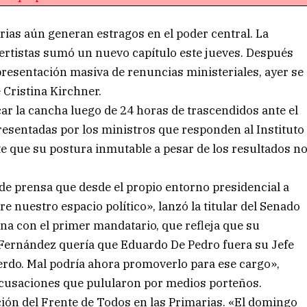
arias aún generan estragos en el poder central. La
lbertistas sumó un nuevo capítulo este jueves. Después
presentación masiva de renuncias ministeriales, ayer se
 Cristina Kirchner.
ar la cancha luego de 24 horas de trascendidos ante el
resentadas por los ministros que responden al Instituto
te que su postura inmutable a pesar de los resultados n
de prensa que desde el propio entorno presidencial a
e nuestro espacio político», lanzó la titular del Senado
na con el primer mandatario, que refleja que su
o Fernández quería que Eduardo De Pedro fuera su Jefe
uerdo. Mal podría ahora promoverlo para ese cargo»,
acusaciones que pulularon por medios porteños.
ción del Frente de Todos en las Primarias. «El domingo