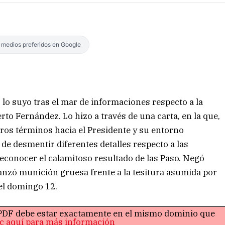
s medios preferidos en Google
 lo suyo tras el mar de informaciones respecto a la
erto Fernández. Lo hizo a través de una carta, en la que,
uros términos hacia el Presidente y su entorno
de desmentir diferentes detalles respecto a las
econocer el calamitoso resultado de las Paso. Negó
 lanzó munición gruesa frente a la tesitura asumida por
el domingo 12.
o PDF debe estar exactamente en el mismo dominio que
ic aquí para más información