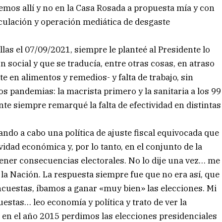
vemos allí y no en la Casa Rosada a propuesta mía y con
eculación y operación mediática de desgaste
llas el 07/09/2021, siempre le planteé al Presidente lo
n social y que se traducía, entre otras cosas, en atraso
e en alimentos y remedios- y falta de trabajo, sin
s pandemias: la macrista primero y la sanitaria a los 99
te siempre remarqué la falta de efectividad en distintas
ando a cabo una política de ajuste fiscal equivocada que
idad económica y, por lo tanto, en el conjunto de la
tener consecuencias electorales. No lo dije una vez… me
 la Nación. La respuesta siempre fue que no era así, que
ncuestas, íbamos a ganar «muy bien» las elecciones. Mi
estas… leo economía y política y trato de ver la
 en el año 2015 perdimos las elecciones presidenciales