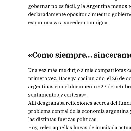
gobernar no es fácil, y la Argentina menos 
declaradamente opositor a nuestro gobierno
eso nunca va a suceder conmigo».
«Como siempre… sinceram
Una vez más me dirijo a mis compatriotas c
primera vez. Hace ya casi un año, el 26 de oc
argentinas con el documento «27 de octubre. 
sentimientos y certezas».
Allí desgranaba reflexiones acerca del funci
problema central de la economía argentina 
las distintas fuerzas políticas.
Hoy, releo aquellas líneas de inusitada act